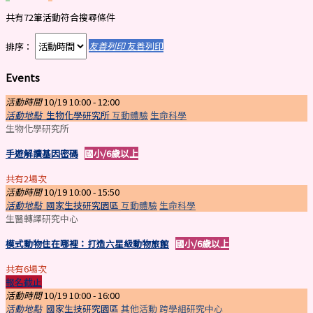
共有72筆活動符合搜尋條件
排序：
友善列印
友善列印
Events
活動時間
10/19 10:00 -
12:00
活動地點
生物化學研究所
互動體驗
生命科學
生物化學研究所
手遊解讀基因密碼
國小/6歲以上
共有2場次
活動時間
10/19 10:00 -
15:50
活動地點
國家生技研究園區
互動體驗
生命科學
生醫轉譯研究中心
模式動物住在哪裡：打造六星級動物旅館
國小/6歲以上
共有6場次
報名截止
活動時間
10/19 10:00 -
16:00
活動地點
國家生技研究園區
其他活動
跨學組研究中心