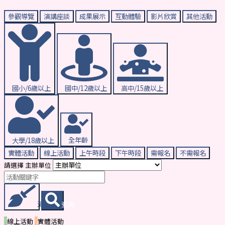
參觀導覽
演講座談
成果展示
互動體驗
影片欣賞
其他活動
國小/6歲以上
國中/12歲以上
高中/15歲以上
大學/18歲以上
全年齡
實體活動
線上活動
上午時段
下午時段
需報名
不需報名
請選擇 主辦單位
清除條件
查詢
線上活動
實體活動