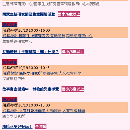
生醫轉譯研究中心/國家生技研究園區環境教育中心/總務處
國家生技研究園區集章闖關活動
國小/6歲以上
報名截止
活動時間
10/19 10:00 -
16:00
活動地點
國家生技研究園區
互動體驗
跨學組研究中心
生醫轉譯研究中心
互動體驗｜生醫轉譯「轉」什麼？
國小/6歲以上
報名截止
活動時間
10/19 10:00 -
10:45
活動地點
民族學研究所
參觀導覽
人文社會科學
民族學研究所
故事寶盒開箱中─博物館兒童導覽
國小/6歲以上
報名截止
活動時間
10/19 10:00 -
15:00
活動地點
人文社會科學館
互動體驗
人文社會科學
語言學研究所
噶哈巫語好好玩！
全年齡