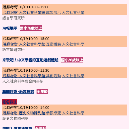
活動時間
10/19 10:00 -
15:00
活動地點
人文社會科學館
成果展示
人文社會科學
語言學研究所
海報展示
國小/6歲以上
活動時間
10/19 10:00 -
15:00
活動地點
人文社會科學館
互動體驗
人文社會科學
語言學研究所
來玩吧！中文學習的互動遊戲體驗
國小/6歲以上
活動時間
10/19 10:00 -
11:30
活動地點
人文社會科學館
其他活動
人文社會科學
人文社會科學聯合圖書館
聯圖悠遊˙紙趣無窮
全年齡
報名截止
活動時間
10/19 10:00 -
14:00
活動地點
歷史文物陳列館
參觀導覽
人文社會科學
歷史文物陳列館
鑄匠入魂專場導覽
全年齡