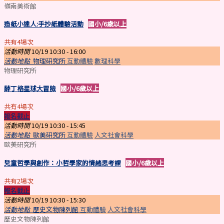
嶺南美術館
造紙小達人:手抄紙體驗活動
國小/6歲以上
共有4場次
活動時間
10/19 10:30 -
16:00
活動地點
物理研究所
互動體驗
數理科學
物理研究所
薛丁格星球大冒險
國小/6歲以上
共有4場次
報名截止
活動時間
10/19 10:30 -
15:45
活動地點
歐美研究所
互動體驗
人文社會科學
歐美研究所
兒童哲學與創作：小哲學家的情緒思考課
國小/6歲以上
共有2場次
報名截止
活動時間
10/19 10:30 -
15:30
活動地點
歷史文物陳列館
互動體驗
人文社會科學
歷史文物陳列館