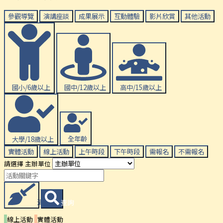
參觀導覽
演講座談
成果展示
互動體驗
影片欣賞
其他活動
國小/6歲以上
國中/12歲以上
高中/15歲以上
大學/18歲以上
全年齡
實體活動
線上活動
上午時段
下午時段
需報名
不需報名
請選擇 主辦單位
清除條件
查詢
線上活動
實體活動