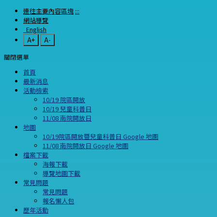
連往主要內容區塊
:::
網站導覽
English
A+
A-
關閉選單
首頁
最新消息
活動檢索
10/19 院區開放
10/19 兒童科普日
11/08 南院開放日
地圖
10/19院區開放暨兒童科普日 Google 地圖
11/08 南院開放日 Google 地圖
檔案下載
海報下載
導覽地圖下載
常見問題
常見問題
報名懶人包
歷年活動