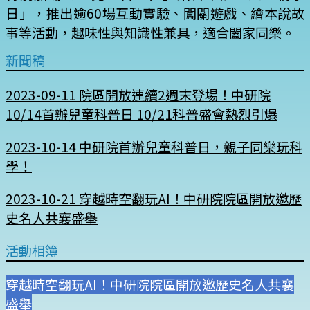
日」，推出逾60場互動實驗、闖關遊戲、繪本說故
事等活動，趣味性與知識性兼具，適合闔家同樂。
新聞稿
2023-09-11 院區開放連續2週末登場！中研院
10/14首辦兒童科普日 10/21科普盛會熱烈引爆
2023-10-14 中研院首辦兒童科普日，親子同樂玩科
學！
2023-10-21 穿越時空翻玩AI！中研院院區開放邀歷
史名人共襄盛舉
活動相簿
穿越時空翻玩AI！中研院院區開放邀歷史名人共襄
盛舉