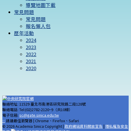
導覽地圖下載
常見問題
常見問題
報名懶人包
歷年活動
2024
2023
2022
2021
2020
聯絡地址: 11529 臺北市南港區研究院路二段128號
聯絡電話: Tel:(02)2782-2120~9（共10線）
電子信箱:
sc@gate.sinica.edu.tw
:::
建議最佳瀏覽器 | Chrome、Firefox、Safari
© 2026 Academia Sinica Copyright |
政府網站資料開放宣告
|
隱私權及安全