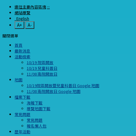
連往主要內容區塊
:::
網站導覽
English
A+
A-
關閉選單
首頁
最新消息
活動檢索
10/19 院區開放
10/19 兒童科普日
11/08 南院開放日
地圖
10/19院區開放暨兒童科普日 Google 地圖
11/08 南院開放日 Google 地圖
檔案下載
海報下載
導覽地圖下載
常見問題
常見問題
報名懶人包
歷年活動