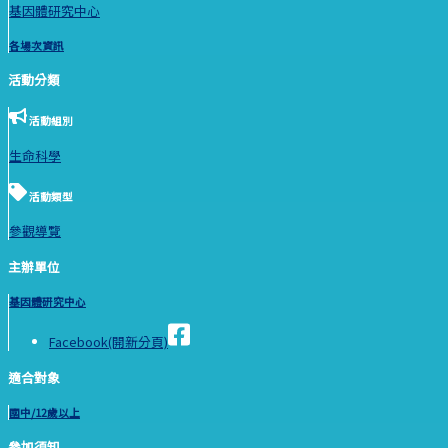
基因體研究中心
各場次資訊
活動分類
活動組別
生命科學
活動類型
參觀導覽
主辦單位
基因體研究中心
Facebook(開新分頁)
適合對象
國中/12歲以上
參加須知