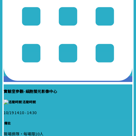
實驗室參觀- 細胞螢光影像中心
活動時間
10/19 14:10 -
14:30
備註
現場排隊，每場限10人