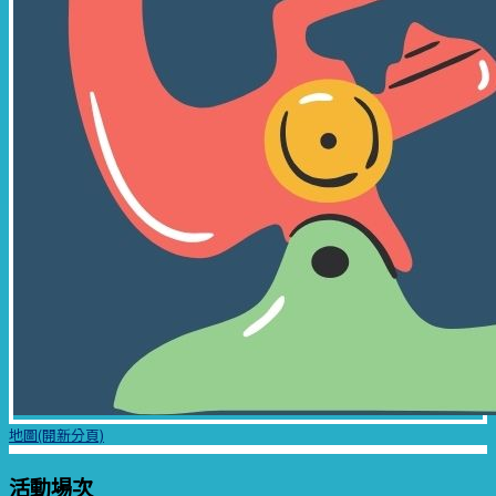
地圖(開新分頁)
活動場次