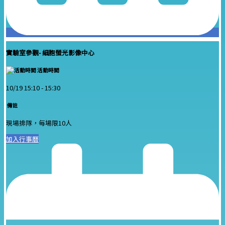
實驗室參觀- 細胞螢光影像中心
活動時間
10/19 15:10 -
15:30
備註
現場排隊，每場限10人
加入行事曆