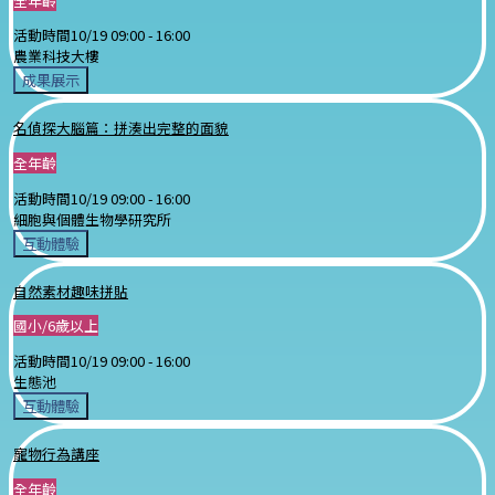
全年齡
活動時間
10/19 09:00 -
16:00
農業科技大樓
成果展示
名偵探大腦篇：拼湊出完整的面貌
全年齡
活動時間
10/19 09:00 -
16:00
細胞與個體生物學研究所
互動體驗
自然素材趣味拼貼
國小/6歲以上
活動時間
10/19 09:00 -
16:00
生態池
互動體驗
寵物行為講座
全年齡