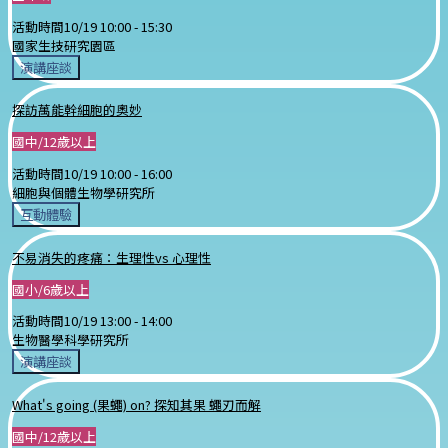
活動時間
10/19 10:00 -
15:30
國家生技研究園區
演講座談
探訪萬能幹細胞的奧妙
國中/12歲以上
活動時間
10/19 10:00 -
16:00
細胞與個體生物學研究所
互動體驗
不易消失的疼痛：生理性vs 心理性
國小/6歲以上
活動時間
10/19 13:00 -
14:00
生物醫學科學研究所
演講座談
What's going (果蠅) on? 探知其果 蠅刃而解
國中/12歲以上