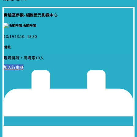
實驗室參觀- 細胞螢光影像中心
活動時間
10/19 13:10 -
13:30
備註
現場排隊，每場限10人
加入行事曆