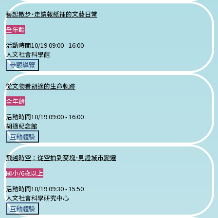
藝起散步˙走讀報紙裡的文藝日常
全年齡
活動時間
10/19 09:00 -
16:00
人文社會科學館
參觀導覽
從文物看胡適的生命軌跡
全年齡
活動時間
10/19 09:00 -
16:00
胡適紀念館
互動體驗
飛越時空：從空拍到麥塊･見證城市變遷
國小/6歲以上
活動時間
10/19 09:30 -
15:50
人文社會科學研究中心
互動體驗