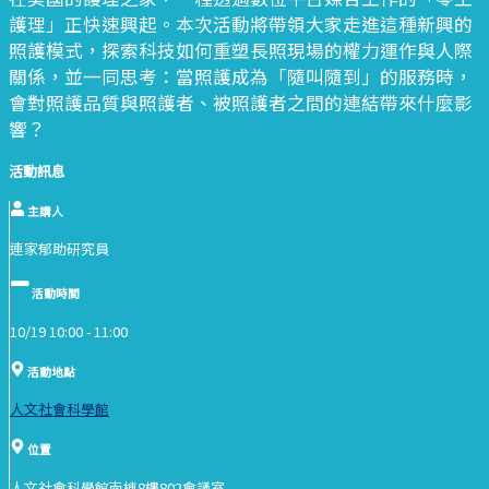
護理」正快速興起。本次活動將帶領大家走進這種新興的
照護模式，探索科技如何重塑長照現場的權力運作與人際
關係，並一同思考：當照護成為「隨叫隨到」的服務時，
會對照護品質與照護者、被照護者之間的連結帶來什麼影
響？
活動訊息
主講人
連家郁助研究員
活動時間
10/19 10:00 -
11:00
活動地點
人文社會科學館
位置
人文社會科學館南棟8樓802會議室