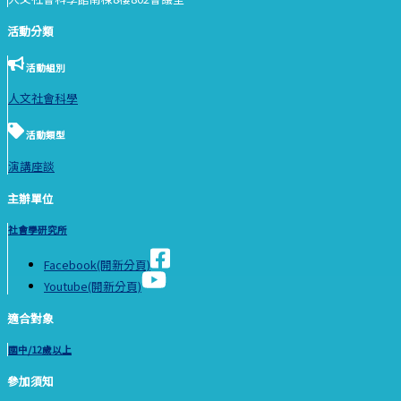
活動分類
活動組別
人文社會科學
活動類型
演講座談
主辦單位
社會學研究所
Facebook(開新分頁)
Youtube(開新分頁)
適合對象
國中/12歲以上
參加須知