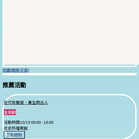
地圖(開新分頁)
推薦活動
近代有醫道，養生問古人
全年齡
活動時間
10/19 09:00 -
16:00
近史所檔案館
互動體驗