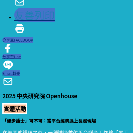
友善列印
分享至FACEBOOK
分享至LIne
Email 轉寄
2025 中央研究院 Openhouse
實體活動
「優步護士」可不可：當平台經濟遇上長照現場
在美國的護理之家，一種透過數位平台媒合工作的「零工