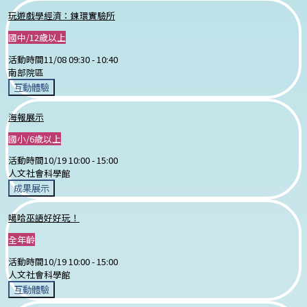
玩遊戲學經濟：鍊環實驗所
國中/12歲以上
活動時間
11/08 09:30 -
10:40
南部院區
互動體驗
海報展示
國小/6歲以上
活動時間
10/19 10:00 -
15:00
人文社會科學館
成果展示
噶哈巫語好好玩！
全年齡
活動時間
10/19 10:00 -
15:00
人文社會科學館
互動體驗