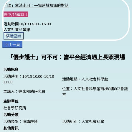
「匯」寫淡水河：一場跨域知識的對話
高中/15歲以上
活動時間
10/19 14:00 -
16:00
人文社會科學館
演講座談
回上一頁
「優步護士」可不可：當平台經濟遇上長照現場
活動訊息
活動時間：10/19 10:00 -10/19
活動地點：人文社會科學館
11:00
位置：人文社會科學館南棟8樓802會議
主講人：連家郁助研究員
室
主辦單位
社會學研究所
活動分類
活動類型：演講座談
活動組別：人文社會科學
其他資訊