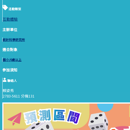
活動類型
互動體驗
主辦單位
統計科學研究所
適合對象
國小/6歲以上
參加須知
聯絡人
賴姿秀
2783-5611 分機131