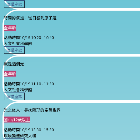
演講座談
時間的演進：從日晷到原子鐘
全年齡
活動時間
10/19 10:20 -
10:40
人文社會科學館
演講座談
就是這個光
全年齡
活動時間
10/19 11:10 -
11:30
人文社會科學館
演講座談
光之旅人：尋找隱形的空氣世界
國中/12歲以上
活動時間
10/19 13:30 -
15:30
環境變遷研究大樓