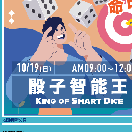
地圖(開新分頁)