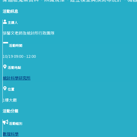
活動訊息
主講人
張馨文老師及統計所行政團隊
活動時間
10/19 09:00 -
12:00
活動地點
統計科學研究所
位置
1樓大廳
活動分類
活動組別
數理科學