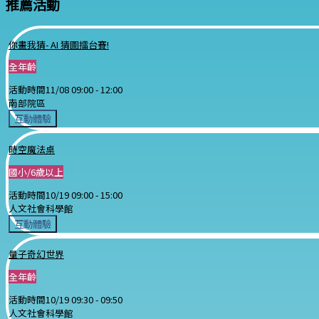
推薦活動
你畫我猜- AI 猜圖擂台賽!
全年齡
活動時間
11/08 09:00 -
12:00
南部院區
互動體驗
時空魔法桌
國小/6歲以上
活動時間
10/19 09:00 -
15:00
人文社會科學館
互動體驗
量子奇幻世界
全年齡
活動時間
10/19 09:30 -
09:50
人文社會科學館