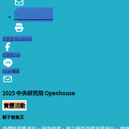
友善列印
分享至FACEBOOK
分享至LIne
Email 轉寄
2025 中央研究院 Openhouse
實體活動
骰子智能王
身體驗蒐集資料、辨識規律、建立模型與預測等統計、機器學