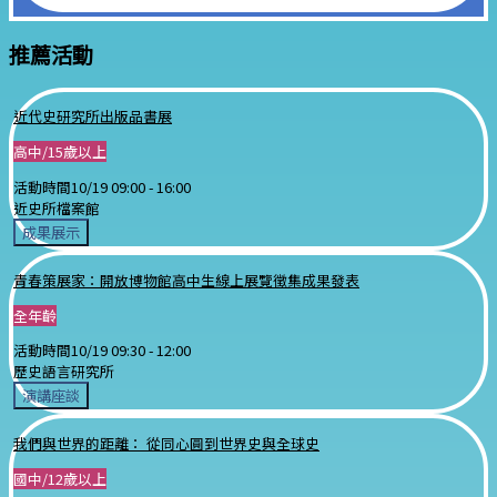
推薦活動
近代史研究所出版品書展
高中/15歲以上
活動時間
10/19 09:00 -
16:00
近史所檔案館
成果展示
青春策展家：開放博物館高中生線上展覽徵集成果發表
全年齡
活動時間
10/19 09:30 -
12:00
歷史語言研究所
演講座談
我們與世界的距離： 從同心圓到世界史與全球史
國中/12歲以上