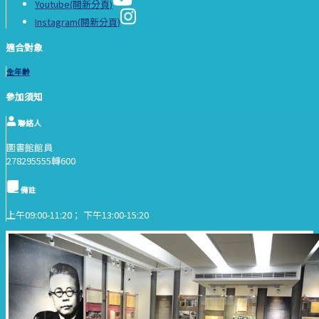
Youtube(開新分頁)
Instagram(開新分頁)
適合對象
全年齡
參加須知
聯絡人
圖書館館員
278295555轉600
備註
上午09:00-11:20； 下午13:00-15:20