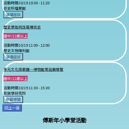
活動時間
10/19 10:30 -
11:20
近史所檔案館
演講座談
歷史學如何改寫禪宗史
國中/12歲以上
活動時間
10/19 11:00 -
12:00
歷史文物陳列館
演講座談
多元文化探索趣─博物館常設展導覽
國中/12歲以上
活動時間
10/19 11:30 -
15:30
民族學研究所
參觀導覽
回上一頁
傅斯年小學堂活動