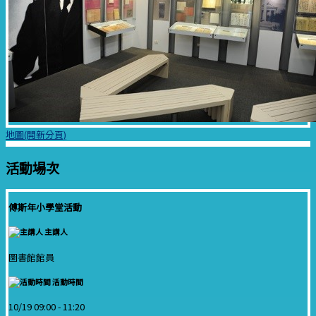
地圖(開新分頁)
活動場次
傅斯年小學堂活動
主講人
圖書館館員
活動時間
10/19 09:00 -
11:20