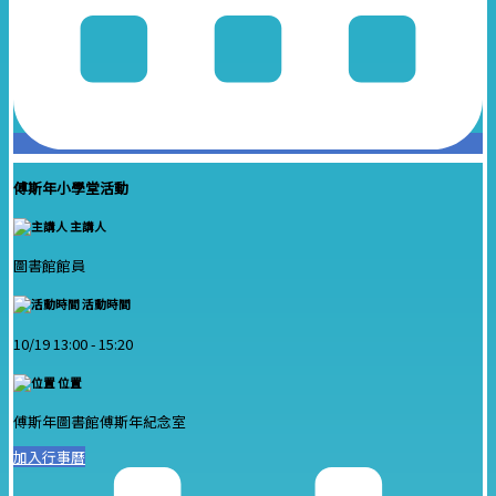
傅斯年小學堂活動
主講人
圖書館館員
活動時間
10/19 13:00 -
15:20
位置
傅斯年圖書館傅斯年紀念室
加入行事曆