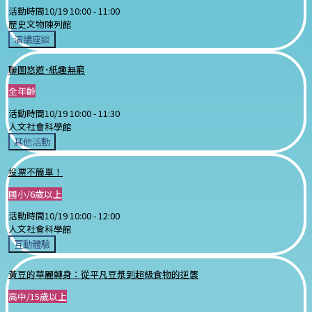
活動時間
10/19 10:00 -
11:00
歷史文物陳列館
演講座談
聯圖悠遊˙紙趣無窮
全年齡
活動時間
10/19 10:00 -
11:30
人文社會科學館
其他活動
投票不簡單！
國小/6歲以上
活動時間
10/19 10:00 -
12:00
人文社會科學館
互動體驗
黃豆的華麗轉身：從平凡豆漿到超級食物的逆襲
高中/15歲以上