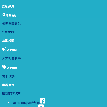
活動訊息
活動地點
傅斯年圖書館
各場次資訊
活動分類
活動組別
人文社會科學
活動類型
其他活動
主辦單位
歷史語言研究所
Facebook(開新分頁)