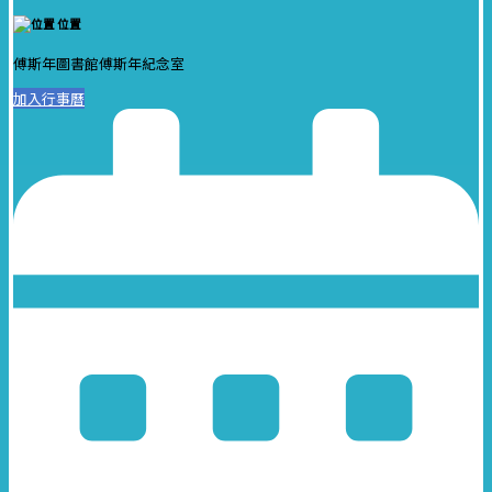
位置
傅斯年圖書館傅斯年紀念室
加入行事曆