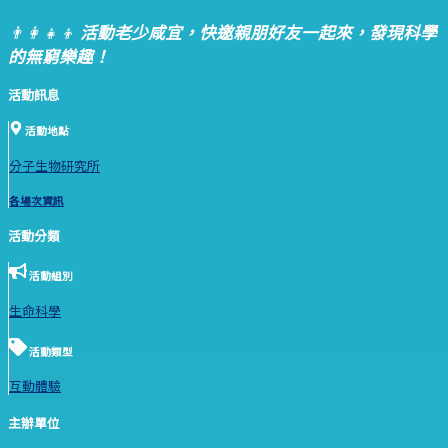
👨‍👩‍👧‍👦
活動老少咸宜，快邀親朋好友一起來，發現科學
的無窮樂趣！
活動訊息
活動地點
分子生物研究所
各場次資訊
活動分類
活動組別
生命科學
活動類型
互動體驗
主辦單位