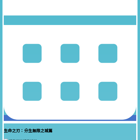
生命之刃：分生無限之城篇