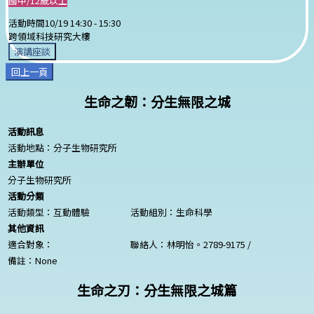
國中/12歲以上
活動時間
10/19 14:30 -
15:30
跨領域科技研究大樓
演講座談
回上一頁
生命之韌：分生無限之城
活動訊息
活動地點：分子生物研究所
主辦單位
分子生物研究所
活動分類
活動類型：互動體驗
活動組別：生命科學
其他資訊
適合對象：
聯絡人：林明怡。2789-9175 /
備註：
None
生命之刃：分生無限之城篇