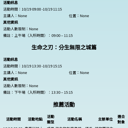
活動訊息
活動時間：10/19 09:00 -10/19 11:15
主講人：
None
位置：
None
其他資訊
活動人數限制：
None
備註：上午場（入所時間）：09:00 – 11:15
生命之刃：分生無限之城篇
活動訊息
活動時間：10/19 13:30 -10/19 15:15
主講人：
None
位置：
None
其他資訊
活動人數限制：
None
備註：下午場（入所時間）：13:30 – 15:15
推薦活動
活動
適合
活動時間
活動地點
活動名稱
主辦單位
類型
對象