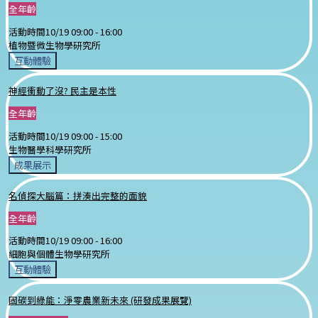
全年齡
活動時間
10/19 09:00 -
16:00
植物暨微生物學研究所
互動體驗
神經衝動了沒? 民主是本性
全年齡
活動時間
10/19 09:00 -
15:00
生物醫學科學研究所
成果展示
名偵探大腦篇：拼湊出完整的面貌
全年齡
活動時間
10/19 09:00 -
16:00
細胞與個體生物學研究所
互動體驗
固碳到綠能：淨零農業新未來 (研發成果展覽)