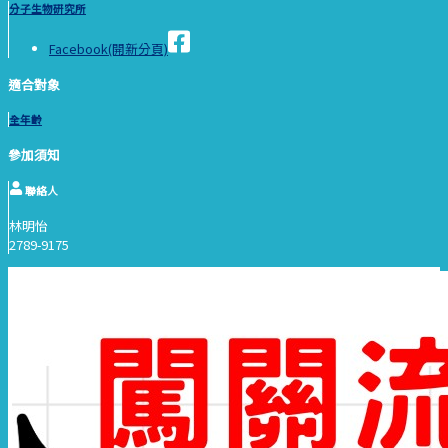
分子生物研究所
Facebook(開新分頁)
適合對象
全年齡
參加須知
聯絡人
林明怡
2789-9175