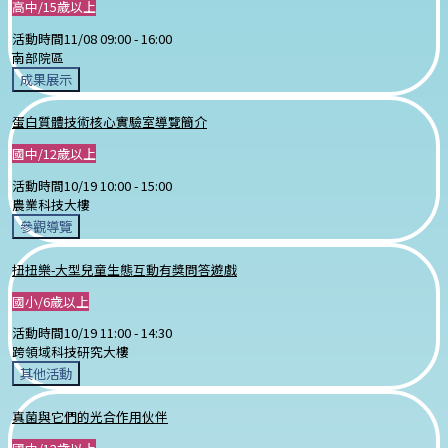
高中/15歲以上
活動時間
11/08 09:00 -
16:00
南部院區
成果展示
蛋白質體技術核心實驗室導覽簡介
國中/12歲以上
活動時間
10/19 10:00 -
15:00
農業科技大樓
參觀導覽
扭扭樂-大型兒童生態互動有獎問答遊戲
國小/6歲以上
活動時間
10/19 11:00 -
14:30
跨領域科技研究大樓
其他活動
真菌與它們的光合作用伙伴