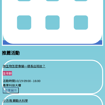
推薦活動
微生物怎麼像貓一樣長出斑紋？
全年齡
活動時間
10/19 09:00 -
16:00
農業科技大樓
成果展示
小方塊 轉動大科學