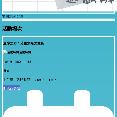
地圖(開新分頁)
活動場次
生命之刃：分生無限之城篇
活動時間
10/19 09:00 -
11:15
備註
上午場（入所時間）：09:00 – 11:15
加入行事曆