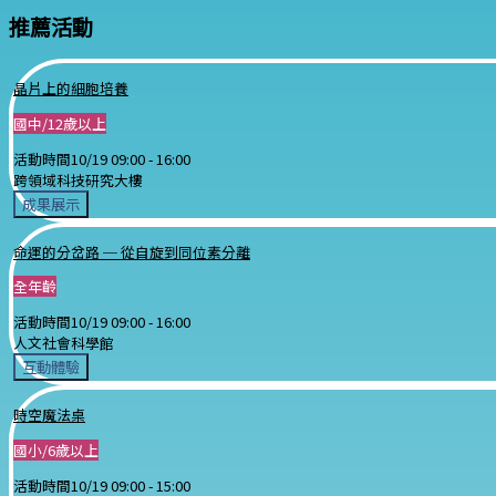
推薦活動
晶片上的細胞培養
國中/12歲以上
活動時間
10/19 09:00 -
16:00
跨領域科技研究大樓
成果展示
命運的分岔路 ─ 從自旋到同位素分離
全年齡
活動時間
10/19 09:00 -
16:00
人文社會科學館
互動體驗
時空魔法桌
國小/6歲以上
活動時間
10/19 09:00 -
15:00