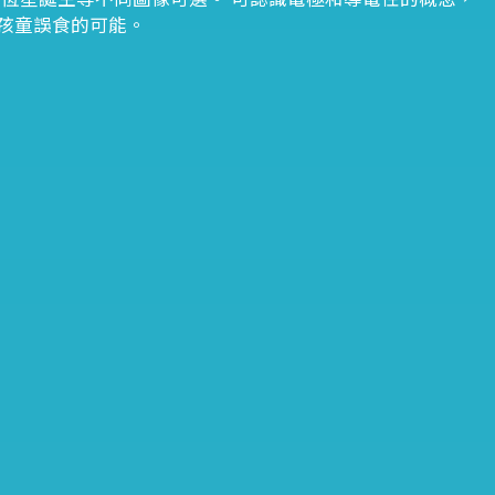
孩童誤食的可能。