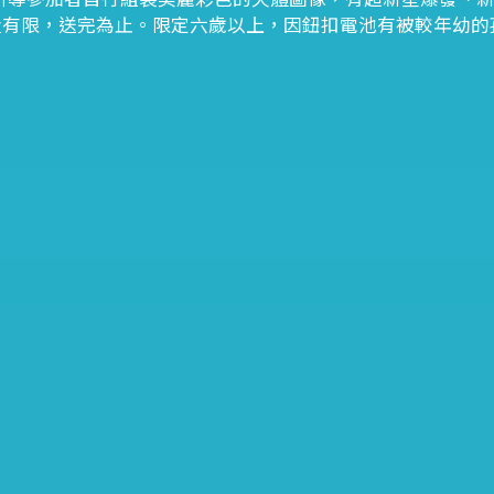
量有限，送完為止。限定六歲以上，因鈕扣電池有被較年幼的