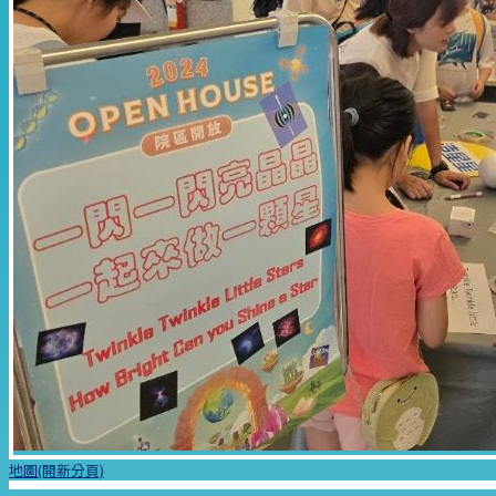
地圖(開新分頁)