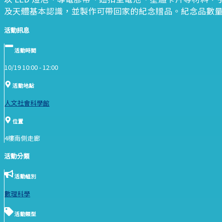
及天體基本認識，並製作可帶回家的紀念贈品。紀念品數
活動訊息
活動時間
10/19 10:00 -
12:00
活動地點
人文社會科學館
位置
4樓南側走廊
活動分類
活動組別
數理科學
活動類型