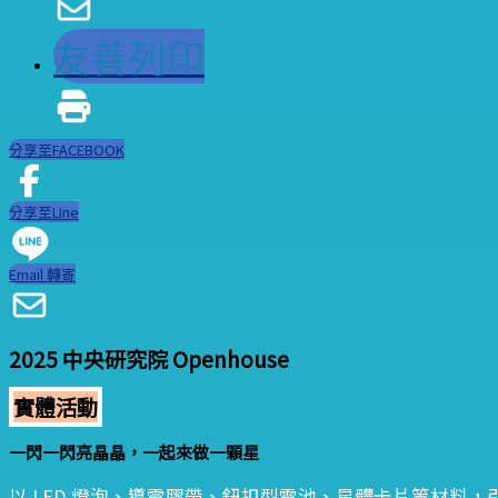
友善列印
分享至FACEBOOK
分享至LIne
Email 轉寄
2025 中央研究院 Openhouse
實體活動
一閃一閃亮晶晶，一起來做一顆星
以 LED 燈泡、導電膠帶、鈕扣型電池、星體卡片等材料