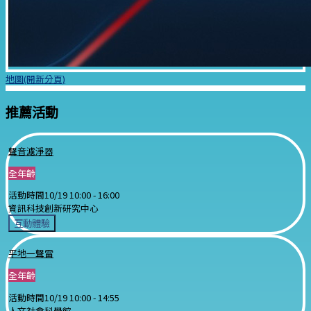
地圖(開新分頁)
推薦活動
聲音濾淨器
全年齡
活動時間
10/19 10:00 -
16:00
資訊科技創新研究中心
互動體驗
平地一聲雷
全年齡
活動時間
10/19 10:00 -
14:55
人文社會科學館