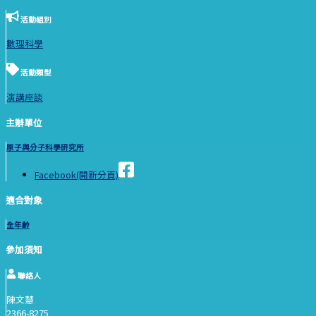
活動組別
數理科學
活動類型
演講座談
主辦單位
原子與分子科學研究所
Facebook(開新分頁)
適合對象
全年齡
參加須知
聯絡人
陳文慧
2366-8275