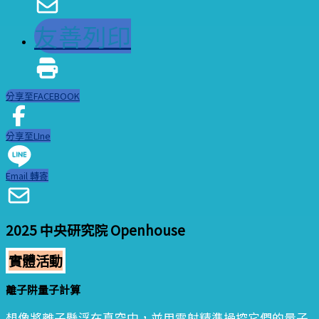
友善列印
分享至FACEBOOK
分享至LIne
Email 轉寄
2025 中央研究院 Openhouse
實體活動
離子阱量子計算
想像將離子懸浮在真空中，並用雷射精準操控它們的量子