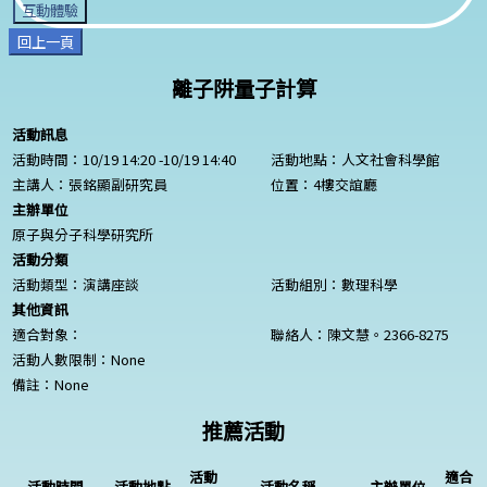
互動體驗
回上一頁
離子阱量子計算
活動訊息
活動時間：10/19 14:20 -10/19 14:40
活動地點：人文社會科學館
主講人：張銘顯副研究員
位置：4樓交誼廳
主辦單位
原子與分子科學研究所
活動分類
活動類型：演講座談
活動組別：數理科學
其他資訊
適合對象：
聯絡人：陳文慧。2366-8275
活動人數限制：
None
備註：
None
推薦活動
活動
適合
活動時間
活動地點
活動名稱
主辦單位