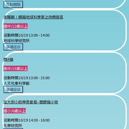
互動體驗
來瞎聊！開箱地球科學家之你問我答
國中/12歲以上
活動時間
10/19 13:00 -
14:00
地球科學研究所
演講座談
問A咖
高中/15歲以上
活動時間
10/19 13:00 -
15:00
人文社會科學館
演講座談
從大到小的神奇旅程--塑膠縮小術
國小/6歲以上
活動時間
10/19 14:30 -
16:00
化學研究所