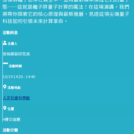
態——這就是離子阱量子計算的魔法！在這場演講，我們
將帶你探索它的核心原理與最新進展，見證這項尖端量子
科技如何引領未來計算革命。
活動訊息
主講人
張銘顯副研究員
活動時間
10/19 14:20 -
14:40
活動地點
人文社會科學館
位置
4樓交誼廳
活動分類