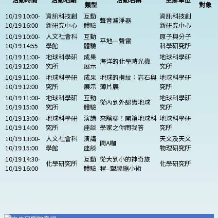
類型
對象
10/19 10:00-
資訊科技創
互動
資訊科技創
聲音濾淨器
10/19 16:00
新研究中心
體驗
新研究中心
10/19 10:00-
人文社會科
互動
原子與分子
平地一聲雷
10/19 14:55
學館
體驗
科學研究所
10/19 11:00-
地球科學研
成果
地球科學研
海洋的化學時光機
10/19 12:00
究所
展示
究所
10/19 11:00-
地球科學研
成果
地球的指紋：岩石與
地球科學研
10/19 12:00
究所
展示
薄片展
究所
10/19 11:00-
地球科學研
互動
地球科學研
從內到外認識地球
10/19 15:00
究所
體驗
究所
10/19 13:00-
地球科學研
演講
來瞎聊！開箱地球科
地球科學研
10/19 14:00
究所
座談
學家之你問我答
究所
10/19 13:00-
人文社會科
演講
天文及天文
問A咖
10/19 15:00
學館
座談
物理研究所
10/19 14:30-
互動
從大到小的神奇旅
化學研究所
化學研究所
10/19 16:00
體驗
程--塑膠縮小術