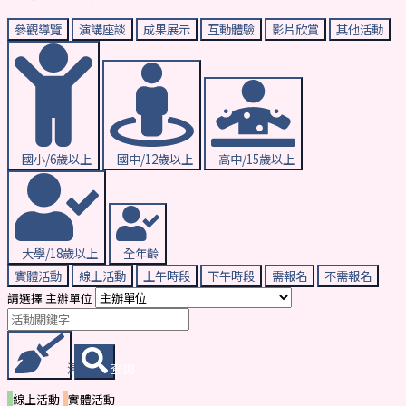
參觀導覽
演講座談
成果展示
互動體驗
影片欣賞
其他活動
國小/6歲以上
國中/12歲以上
高中/15歲以上
大學/18歲以上
全年齡
實體活動
線上活動
上午時段
下午時段
需報名
不需報名
請選擇 主辦單位
清除條件
查詢
線上活動
實體活動