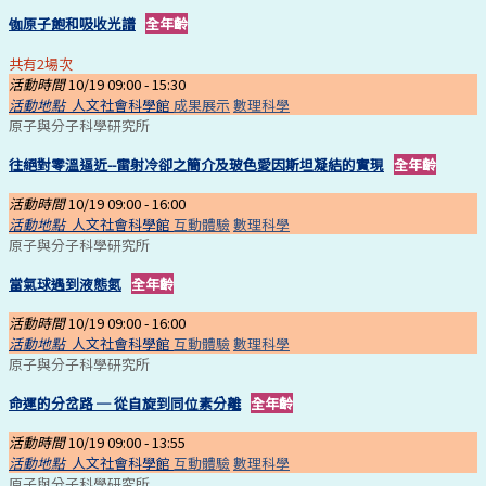
铷原子飽和吸收光譜
全年齡
共有2場次
活動時間
10/19 09:00 -
15:30
活動地點
人文社會科學館
成果展示
數理科學
原子與分子科學研究所
往絕對零溫逼近--雷射冷卻之簡介及玻色愛因斯坦凝結的實現
全年齡
活動時間
10/19 09:00 -
16:00
活動地點
人文社會科學館
互動體驗
數理科學
原子與分子科學研究所
當氣球遇到液態氮
全年齡
活動時間
10/19 09:00 -
16:00
活動地點
人文社會科學館
互動體驗
數理科學
原子與分子科學研究所
命運的分岔路 ─ 從自旋到同位素分離
全年齡
活動時間
10/19 09:00 -
13:55
活動地點
人文社會科學館
互動體驗
數理科學
原子與分子科學研究所