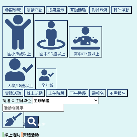
參觀導覽
演講座談
成果展示
互動體驗
影片欣賞
其他活動
國小/6歲以上
國中/12歲以上
高中/15歲以上
大學/18歲以上
全年齡
實體活動
線上活動
上午時段
下午時段
需報名
不需報名
請選擇 主辦單位
清除條件
查詢
線上活動
實體活動