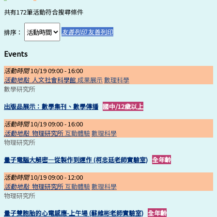
共有172筆活動符合搜尋條件
排序：
友善列印
友善列印
Events
活動時間
10/19 09:00 -
16:00
活動地點
人文社會科學館
成果展示
數理科學
數學研究所
出版品展示：數學集刊、數學傳播
國中/12歲以上
活動時間
10/19 09:00 -
16:00
活動地點
物理研究所
互動體驗
數理科學
物理研究所
量子電腦大解密—從製作到運作 (柯忠廷老師實驗室)
全年齡
活動時間
10/19 09:00 -
12:00
活動地點
物理研究所
互動體驗
數理科學
物理研究所
量子雙胞胎的心電感應-上午場 (蘇維彬老師實驗室)
全年齡