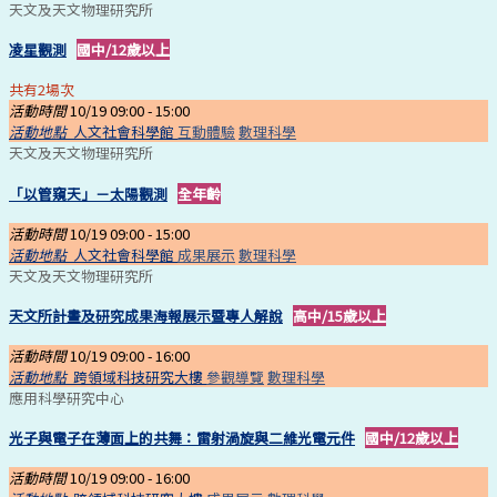
天文及天文物理研究所
凌星觀測
國中/12歲以上
共有2場次
活動時間
10/19 09:00 -
15:00
活動地點
人文社會科學館
互動體驗
數理科學
天文及天文物理研究所
「以管窺天」－太陽觀測
全年齡
活動時間
10/19 09:00 -
15:00
活動地點
人文社會科學館
成果展示
數理科學
天文及天文物理研究所
天文所計畫及研究成果海報展示暨專人解說
高中/15歲以上
活動時間
10/19 09:00 -
16:00
活動地點
跨領域科技研究大樓
參觀導覽
數理科學
應用科學研究中心
光子與電子在薄面上的共舞：雷射渦旋與二維光電元件
國中/12歲以上
活動時間
10/19 09:00 -
16:00