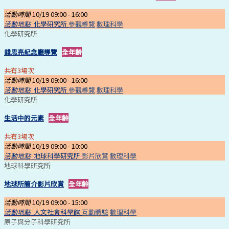
活動時間
10/19 09:00 -
16:00
活動地點
化學研究所
參觀導覽
數理科學
化學研究所
錢思亮紀念廳導覽
全年齡
共有3場次
活動時間
10/19 09:00 -
16:00
活動地點
化學研究所
參觀導覽
數理科學
化學研究所
生活中的元素
全年齡
共有3場次
活動時間
10/19 09:00 -
10:00
活動地點
地球科學研究所
影片欣賞
數理科學
地球科學研究所
地球所簡介影片欣賞
全年齡
活動時間
10/19 09:00 -
15:00
活動地點
人文社會科學館
互動體驗
數理科學
原子與分子科學研究所