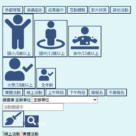
參觀導覽
演講座談
成果展示
互動體驗
影片欣賞
其他活動
國小/6歲以上
國中/12歲以上
高中/15歲以上
大學/18歲以上
全年齡
實體活動
線上活動
上午時段
下午時段
需報名
不需報名
請選擇 主辦單位
清除條件
查詢
線上活動
實體活動