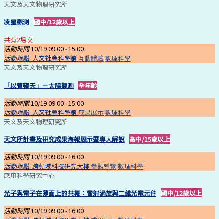
天文及天文物理研究所
凌星觀測
國中/12歲以上
共有2場次
活動時間
10/19 09:00 -
15:00
活動地點
人文社會科學館
互動體驗
數理科學
天文及天文物理研究所
「以管窺天」－太陽觀測
全年齡
活動時間
10/19 09:00 -
15:00
活動地點
人文社會科學館
成果展示
數理科學
天文及天文物理研究所
天文所計畫及研究成果海報展示暨專人解說
高中/15歲以上
活動時間
10/19 09:00 -
16:00
活動地點
跨領域科技研究大樓
參觀導覽
數理科學
應用科學研究中心
光子與電子在薄面上的共舞：雷射渦旋與二維光電元件
國中/12歲以上
活動時間
10/19 09:00 -
16:00