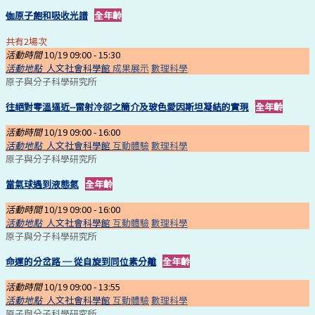
铷原子飽和吸收光譜
全年齡
共有2場次
活動時間
10/19 09:00 -
15:30
活動地點
人文社會科學館
成果展示
數理科學
原子與分子科學研究所
往絕對零溫逼近--雷射冷卻之簡介及玻色愛因斯坦凝結的實現
全年齡
活動時間
10/19 09:00 -
16:00
活動地點
人文社會科學館
互動體驗
數理科學
原子與分子科學研究所
當氣球遇到液態氮
全年齡
活動時間
10/19 09:00 -
16:00
活動地點
人文社會科學館
互動體驗
數理科學
原子與分子科學研究所
命運的分岔路 ─ 從自旋到同位素分離
全年齡
活動時間
10/19 09:00 -
13:55
活動地點
人文社會科學館
互動體驗
數理科學
原子與分子科學研究所