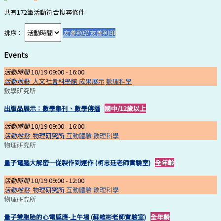
共有172筆活動符合搜尋條件
排序：
友善列印
友善列印
Events
活動時間
10/19 09:00 -
16:00
活動地點
人文社會科學館
成果展示
數理科學
數學研究所
出版品展示：數學集刊、數學傳播
國中/12歲以上
活動時間
10/19 09:00 -
16:00
活動地點
物理研究所
互動體驗
數理科學
物理研究所
量子電腦大解密—從製作到運作 (柯忠廷老師實驗室)
全年齡
活動時間
10/19 09:00 -
12:00
活動地點
物理研究所
互動體驗
數理科學
物理研究所
量子雙胞胎的心電感應-上午場 (蘇維彬老師實驗室)
全年齡