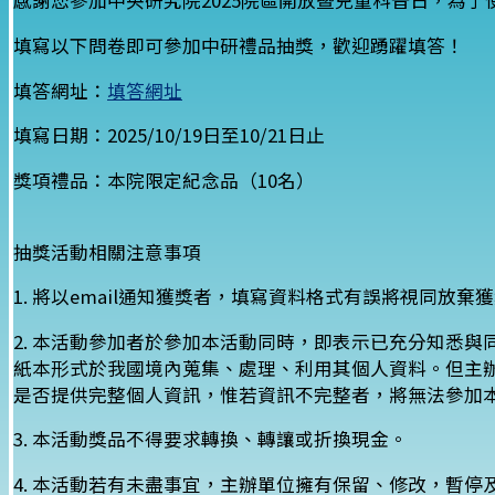
感謝您參加中央研究院2025院區開放暨兒童科普日，為
填寫以下問卷即可參加中研禮品抽獎，歡迎踴躍填答！
填答網址：
填答網址
填寫日期：2025/10/19日至10/21日止
獎項禮品：本院限定紀念品（10名）
抽獎活動相關注意事項
1. 將以email通知獲獎者，填寫資料格式有誤將視同放
2. 本活動參加者於參加本活動同時，即表示已充分知悉
紙本形式於我國境內蒐集、處理、利用其個人資料。但主
是否提供完整個人資訊，惟若資訊不完整者，將無法參加
3. 本活動獎品不得要求轉換、轉讓或折換現金。
4. 本活動若有未盡事宜，主辦單位擁有保留、修改，暫停