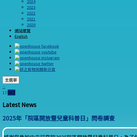
2024
2023
2022
2021
2020
網站導覽
English
主選單
:::
17
OCT
Latest News
2025年「院區開放暨兒童科普日」問卷調查