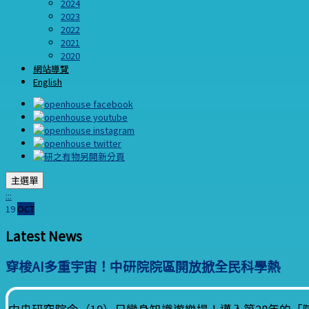
2024
2023
2022
2021
2020
網站導覽
English
主選單
:::
19
OCT
Latest News
穿梭AI多重宇宙！中研院院區開放掀全民科學熱