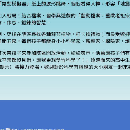
「晃動模擬器」紙上的波形跳舞，個個看得入神，形容「地震
加入戰局！結合檔案、醫學與遊戲的「翻動檔案，重啟老祖宗
食、作息、鍛鍊的智慧。
期、穿梭在院區尋找各種蘚苔植物，打卡換禮物；而最受歡迎
打開五感，每個孩子都變身小小科學家、觀察家、探險家，讓
首次帶孩子來參加院區開放活動，紛紛表示，活動讓孩子們有
我平常都沒見過，讓我更想學習科學了！」遠道而來的高中生
星期六）將接力登場，歡迎對於科學有興趣的大小朋友一起來