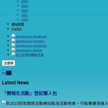
2024
2023
2022
2021
2020
網站導覽
English
主選單
:::
09
SEP
Latest News
「需報名活動」登記懶人包