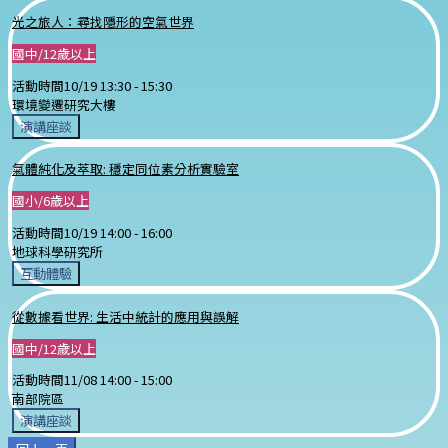
光之旅人：尋找隱形的空氣世界
國中/12歲以上
活動時間
10/19 13:30 -
15:30
環境變遷研究大樓
演講座談
氣體純化及萃取: 穩定同位素分析實驗室
國小/6歲以上
活動時間
10/19 14:00 -
16:00
地球科學研究所
互動體驗
從數據看世界: 生活中統計的應用與誤解
國中/12歲以上
活動時間
11/08 14:00 -
15:00
南部院區
演講座談