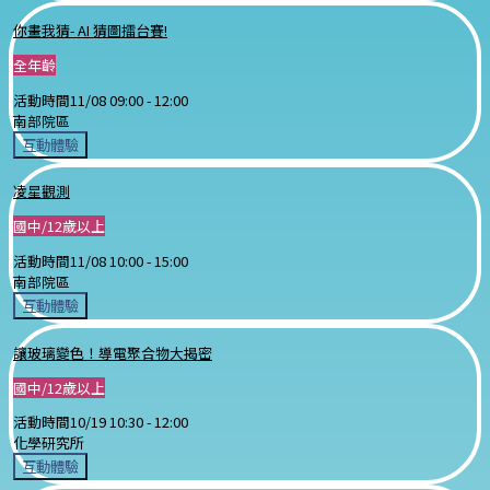
你畫我猜- AI 猜圖擂台賽!
全年齡
活動時間
11/08 09:00 -
12:00
南部院區
互動體驗
凌星觀測
國中/12歲以上
活動時間
11/08 10:00 -
15:00
南部院區
互動體驗
讓玻璃變色！導電聚合物大揭密
國中/12歲以上
活動時間
10/19 10:30 -
12:00
化學研究所
互動體驗