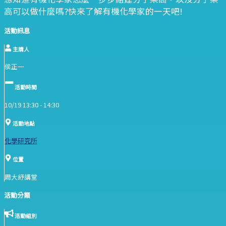
高可以做什麼嗎?快來了解有機化學家的一天吧!
活動訊息
主講人
侯正一
活動時間
10/19 13:30 -
14:30
活動地點
化學研究所
位置
周大紓講堂
活動分類
活動組別