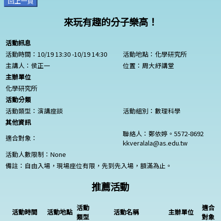
回上一頁
來玩有趣的分子樂高！
活動訊息
活動時間：10/19 13:30 -10/19 14:30
活動地點：化學研究所
主講人：侯正一
位置：周大紓講堂
主辦單位
化學研究所
活動分類
活動類型：演講座談
活動組別：數理科學
其他資訊
聯絡人：鄭依婷。5572-8692
適合對象：
kkveralala@as.edu.tw
活動人數限制：
None
備註：自由入場，現場座位有限，先到先入場，額滿為止。
推薦活動
活動
適合
活動時間
活動地點
活動名稱
主辦單位
類型
對象