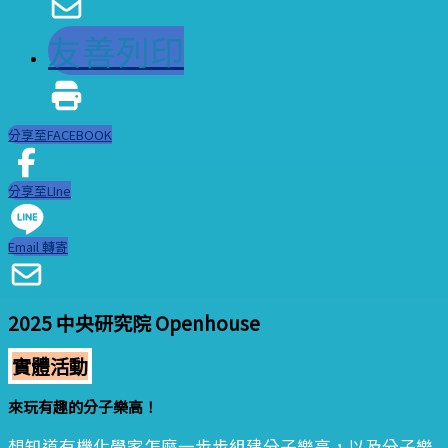
友善列印
分享至FACEBOOK
分享至LIne
Email 轉寄
2025 中央研究院 Openhouse
實體活動
來玩有趣的分子樂高！
想知道有機化學家怎麼一步步組建分子樂高，以及分子樂