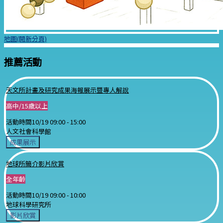
地圖(開新分頁)
推薦活動
天文所計畫及研究成果海報展示暨專人解說
高中/15歲以上
活動時間
10/19 09:00 -
15:00
人文社會科學館
成果展示
地球所簡介影片欣賞
全年齡
活動時間
10/19 09:00 -
10:00
地球科學研究所
影片欣賞