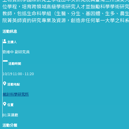
位學程，培育跨領域高級學術研究人才並鼓勵科學學術研究
教師，包括生命科學組（生醫、分生、基因體、生多、農
院菁英師資的研究專業及資源，創造非任何單一大學之科系
活動訊息
主講人
劉維中 副研究員
活動時間
10/19 11:00 -
11:20
活動地點
統計科學研究所
位置
B1演講廳
活動分類