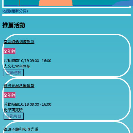
地圖(開新分頁)
推薦活動
當氣球遇到液態氮
全年齡
活動時間
10/19 09:00 -
16:00
人文社會科學館
互動體驗
錢思亮紀念廳導覽
全年齡
活動時間
10/19 09:00 -
16:00
化學研究所
參觀導覽
铷原子飽和吸收光譜