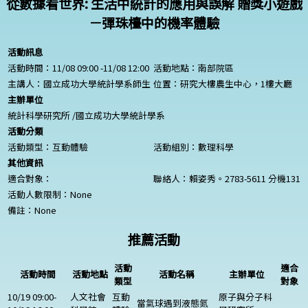
從數據看世界: 生活中統計的應用與誤解 贈獎小遊戲
－彈珠檯中的機率體驗
活動訊息
活動時間：11/08 09:00 -11/08 12:00
活動地點：南部院區
主講人：國立成功大學統計學系師生
位置：研究大樓農生中心，1樓大廳
主辦單位
統計科學研究所 /國立成功大學統計學系
活動分類
活動類型：互動體驗
活動組別：數理科學
其他資訊
適合對象：
聯絡人：賴姿秀。2783-5611 分機131
活動人數限制：
None
備註：
None
推薦活動
活動
適合
活動時間
活動地點
活動名稱
主辦單位
類型
對象
10/19 09:00-
人文社會
互動
原子與分子科
當氣球遇到液態氮