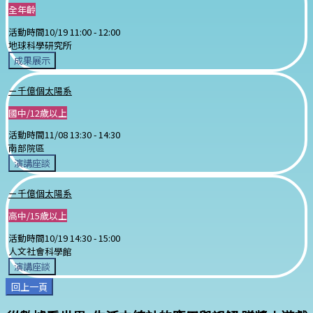
全年齡
活動時間
10/19 11:00 -
12:00
地球科學研究所
成果展示
ㄧ千億個太陽系
國中/12歲以上
活動時間
11/08 13:30 -
14:30
南部院區
演講座談
ㄧ千億個太陽系
高中/15歲以上
活動時間
10/19 14:30 -
15:00
人文社會科學館
演講座談
回上一頁