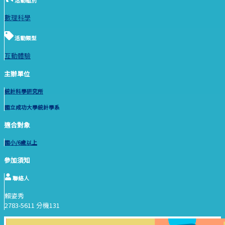
活動組別
數理科學
活動類型
互動體驗
主辦單位
統計科學研究所
國立成功大學統計學系
適合對象
國小/6歲以上
參加須知
聯絡人
賴姿秀
2783-5611 分機131