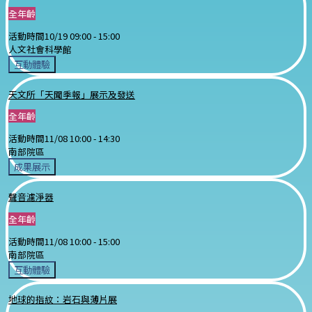
全年齡
活動時間
10/19 09:00 -
15:00
人文社會科學館
互動體驗
天文所「天聞季報」展示及發送
全年齡
活動時間
11/08 10:00 -
14:30
南部院區
成果展示
聲音濾淨器
全年齡
活動時間
11/08 10:00 -
15:00
南部院區
互動體驗
地球的指紋：岩石與薄片展