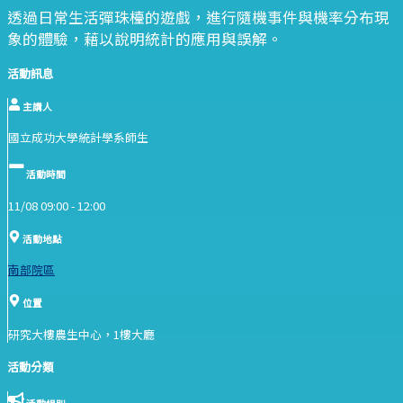
透過日常生活彈珠檯的遊戲，進行隨機事件與機率分布現
象的體驗，藉以說明統計的應用與誤解。
活動訊息
主講人
國立成功大學統計學系師生
活動時間
11/08 09:00 -
12:00
活動地點
南部院區
位置
研究大樓農生中心，1樓大廳
活動分類