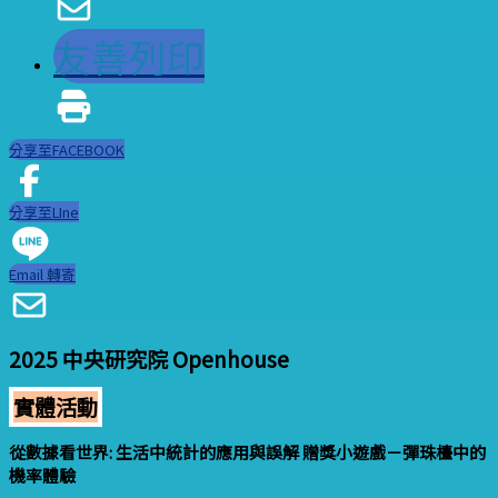
友善列印
分享至FACEBOOK
分享至LIne
Email 轉寄
2025 中央研究院 Openhouse
實體活動
從數據看世界: 生活中統計的應用與誤解 贈獎小遊戲－彈珠檯中的
機率體驗