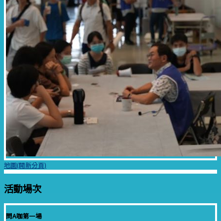
地圖(開新分頁)
活動場次
問A咖第一場