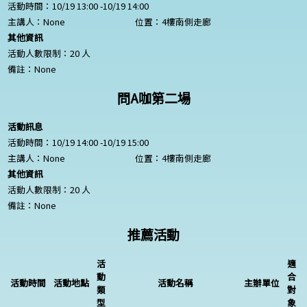
活動時間：10/19 13:00 -10/19 14:00
主講人：
None
位置：4樓南側走廊
其他資訊
活動人數限制：20 人
備註：
None
問A咖第二場
活動訊息
活動時間：10/19 14:00 -10/19 15:00
主講人：
None
位置：4樓南側走廊
其他資訊
活動人數限制：20 人
備註：
None
推薦活動
活
適
動
合
活動時間
活動地點
活動名稱
主辦單位
類
對
型
象