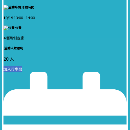
活動時間
10/19 13:00 -
14:00
位置
4樓南側走廊
活動人數限制
20 人
加入行事曆