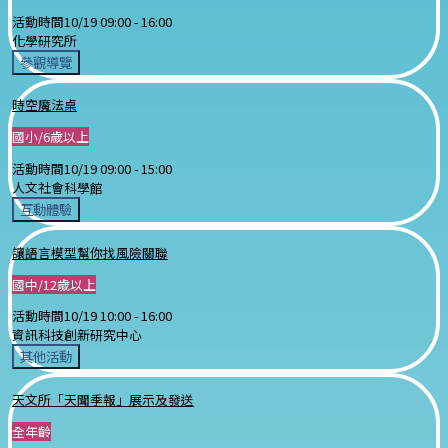
活動時間
10/19 09:00 -
16:00
化學研究所
參觀導覽
時空魔法桌
國小/6歲以上
活動時間
10/19 09:00 -
15:00
人文社會科學館
互動體驗
讓語言模型幫你找風險關聯
國中/12歲以上
活動時間
10/19 10:00 -
16:00
資訊科技創新研究中心
其他活動
天文所「天聞季報」展示及發送
全年齡