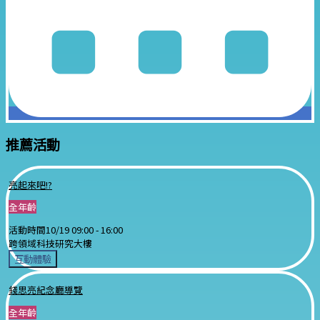
推薦活動
亮起來吧!?
全年齡
活動時間
10/19 09:00 -
16:00
跨領域科技研究大樓
互動體驗
錢思亮紀念廳導覽
全年齡