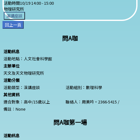
活動時間
10/19 14:00 -
15:00
物理研究所
演講座談
回上一頁
問A咖
活動訊息
活動地點：人文社會科學館
主辦單位
天文及天文物理研究所
活動分類
活動類型：演講座談
活動組別：數理科學
其他資訊
適合對象：高中/15歲以上
聯絡人：周美吟。2366-5415 /
備註：
None
問A咖第一場
活動訊息