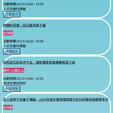
活動時間
10/19 10:00 -
14:30
人文社會科學館
成果展示
時間的演進：從日晷到原子鐘
全年齡
活動時間
10/19 10:20 -
10:40
人文社會科學館
演講座談
探究岩石的前世今生：雷射電漿質譜儀實驗室介紹
國中/12歲以上
活動時間
10/19 14:00 -
15:55
地球科學研究所
參觀導覽
從人造原子到量子電腦：2025年諾貝爾物理獎揭示的科研路徑與運算革命
全年齡