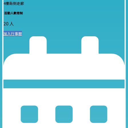
4樓南側走廊
活動人數限制
20 人
加入行事曆