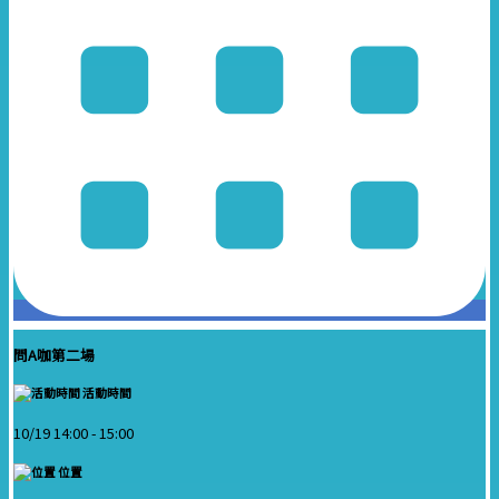
問A咖第二場
活動時間
10/19 14:00 -
15:00
位置