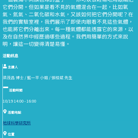
它們分開。但如果是看不見的氣體混合在一起，比如氧
氣、氮氣、二氧化碳和水氣，又該如何把它們分開呢？在
我們的實驗室裡，我們展示了即使肉眼看不見這些氣體，
也能將它們分離出來。每一種氣體都能透露它的來源，以
及在自然界中經歷過哪些過程。我們用簡單的方式來說
明，讓這一切變得清楚易懂。
活動訊息
主講人
梁茂昌 博士 / 藍一平 小姐 / 張桂斌 先生
活動時間
10/19 14:00 -
16:00
活動地點
地球科學研究所
位置