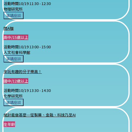
活動時間
10/19 11:30 -
12:30
物理研究所
演講座談
問A咖
高中/15歲以上
活動時間
10/19 13:00 -
15:00
人文社會科學館
演講座談
來玩有趣的分子樂高！
國中/12歲以上
活動時間
10/19 13:30 -
14:30
化學研究所
演講座談
統計能做甚麼─從製藥、金融、科技乃至AI
全年齡