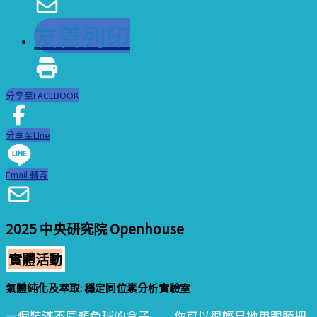
友善列印
分享至FACEBOOK
分享至LIne
Email 轉寄
2025 中央研究院 Openhouse
實體活動
氣體純化及萃取: 穩定同位素分析實驗室
一個裝滿不同顏色球的盒子──你可以很輕易地用眼睛把