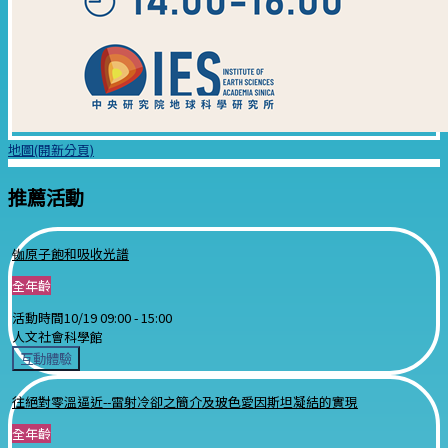
地圖(開新分頁)
推薦活動
铷原子飽和吸收光譜
全年齡
活動時間
10/19 09:00 -
15:00
人文社會科學館
互動體驗
往絕對零溫逼近--雷射冷卻之簡介及玻色愛因斯坦凝結的實現
全年齡