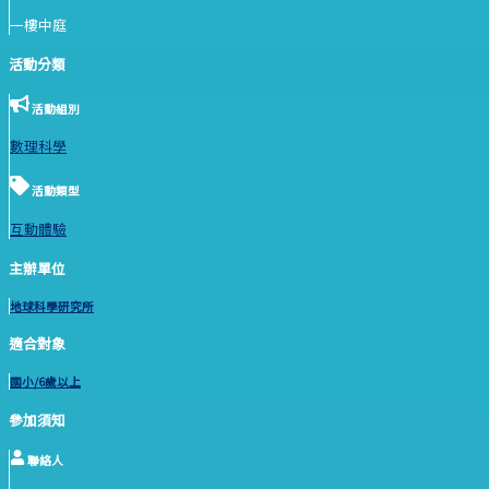
一樓中庭
活動分類
活動組別
數理科學
活動類型
互動體驗
主辦單位
地球科學研究所
適合對象
國小/6歲以上
參加須知
聯絡人