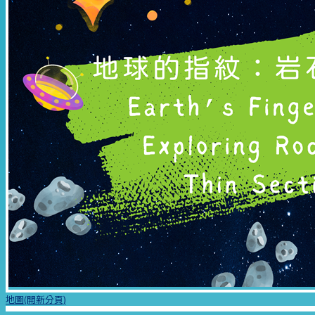
地圖(開新分頁)