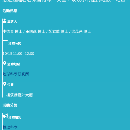
活動訊息
主講人
李德春 博士 / 王國龍 博士 / 彭君能 博士 / 梁茂昌 博士
活動時間
10/19 11:00 -
12:00
活動地點
地球科學研究所
位置
二樓演講廳外大廳
活動分類
活動組別
數理科學