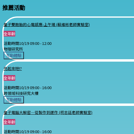
推薦活動
量子雙胞胎的心電感應-上午場 (蘇維彬老師實驗室)
全年齡
活動時間
10/19 09:00 -
12:00
物理研究所
互動體驗
亮起來吧!?
全年齡
活動時間
10/19 09:00 -
16:00
跨領域科技研究大樓
互動體驗
量子電腦大解密—從製作到運作 (柯忠廷老師實驗室)
全年齡
活動時間
10/19 09:00 -
16:00