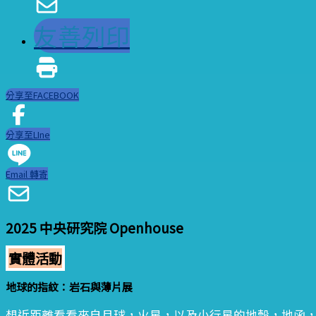
友善列印
分享至FACEBOOK
分享至LIne
Email 轉寄
2025 中央研究院 Openhouse
實體活動
地球的指紋：岩石與薄片展
想近距離看看來自月球，火星，以及小行星的地殼，地函