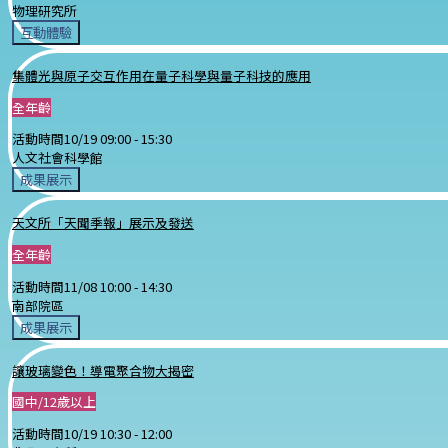
物理研究所
互動體驗
集體光與原子交互作用在量子科學與量子科技的應用
全年齡
活動時間
10/19 09:00 -
15:30
人文社會科學館
成果展示
天文所「天聞季報」展示及發送
全年齡
活動時間
11/08 10:00 -
14:30
南部院區
成果展示
讓玻璃變色！導電聚合物大揭密
國中/12歲以上
活動時間
10/19 10:30 -
12:00