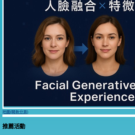
地圖(開新分頁)
推薦活動