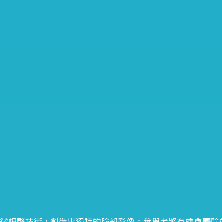
特徵調整技術，創造出獨特的臉部影像。參與者將有機會體