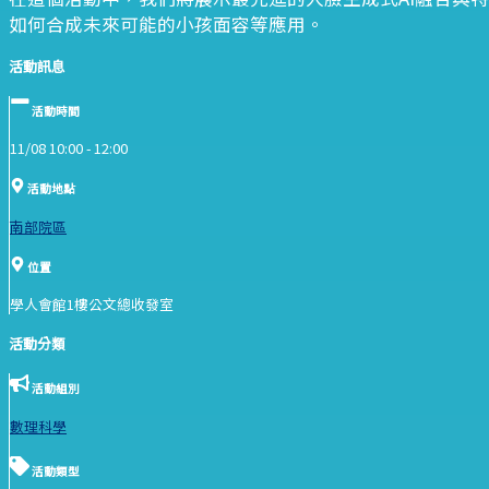
如何合成未來可能的小孩面容等應用。
活動訊息
活動時間
11/08 10:00 -
12:00
活動地點
南部院區
位置
學人會館1樓公文總收發室
活動分類
活動組別
數理科學
活動類型