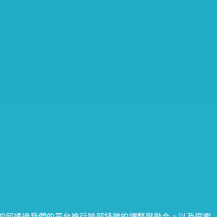
驗如何通過我們的平台進行臉部特徵的調整與融合，以及探索