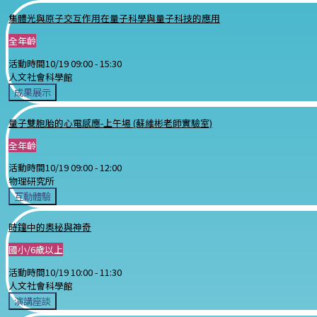
集體光與原子交互作用在量子科學與量子科技的應用
全年齡
活動時間
10/19 09:00 -
15:30
人文社會科學館
成果展示
量子雙胞胎的心電感應-上午場 (蘇維彬老師實驗室)
全年齡
活動時間
10/19 09:00 -
12:00
物理研究所
互動體驗
時鐘中的奧秘與神奇
國小/6歲以上
活動時間
10/19 10:00 -
11:30
人文社會科學館
演講座談