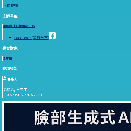
互動體驗
主辦單位
資訊科技創新研究中心
Facebook(開新分頁)
適合對象
全年齡
參加須知
聯絡人
陳駿丞, 王志宇
2787-2356、2787-2339