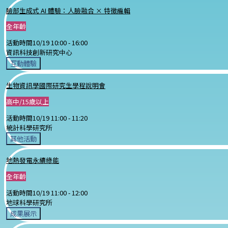
臉部生成式 AI 體驗：人臉融合 × 特徵編輯
全年齡
活動時間
10/19 10:00 -
16:00
資訊科技創新研究中心
互動體驗
生物資訊學國際研究生學程說明會
高中/15歲以上
活動時間
10/19 11:00 -
11:20
統計科學研究所
其他活動
地熱發電永續綠能
全年齡
活動時間
10/19 11:00 -
12:00
地球科學研究所
成果展示