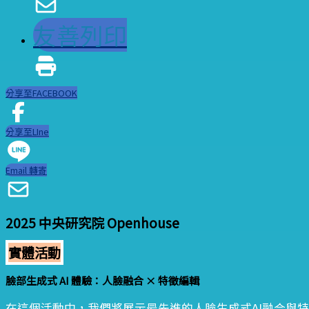
友善列印
分享至FACEBOOK
分享至LIne
Email 轉寄
2025 中央研究院 Openhouse
實體活動
臉部生成式 AI 體驗：人臉融合 × 特徵編輯
在這個活動中，我們將展示最先進的人臉生成式AI融合與