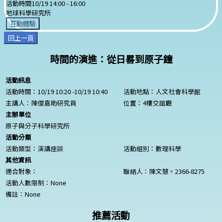
活動時間
10/19 14:00 -
16:00
地球科學研究所
互動體驗
回上一頁
時間的演進：從日晷到原子鐘
活動訊息
活動時間：10/19 10:20 -10/19 10:40
活動地點：人文社會科學館
主講人：陳俊嘉助研究員
位置：4樓交誼廳
主辦單位
原子與分子科學研究所
活動分類
活動類型：演講座談
活動組別：數理科學
其他資訊
適合對象：
聯絡人：陳文慧。2366-8275
活動人數限制：
None
備註：
None
推薦活動