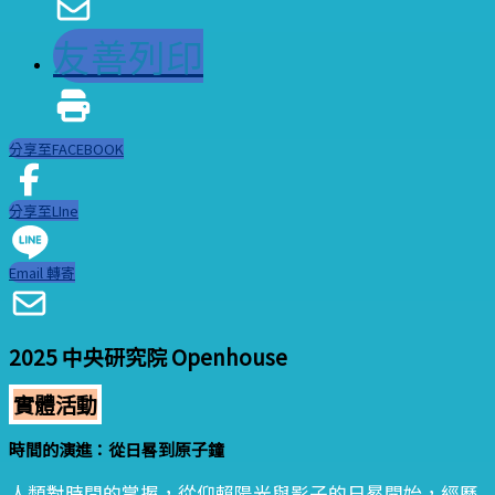
友善列印
分享至FACEBOOK
分享至LIne
Email 轉寄
2025 中央研究院 Openhouse
實體活動
時間的演進：從日晷到原子鐘
人類對時間的掌握，從仰賴陽光與影子的日晷開始，經歷