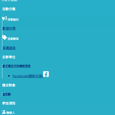
活動分類
活動組別
數理科學
活動類型
演講座談
主辦單位
原子與分子科學研究所
Facebook(開新分頁)
適合對象
全年齡
參加須知
聯絡人