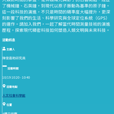
了機械鐘、石英鐘，到現代以原子振動為基準的原子鐘。
這一段科技的演進，不只是時間的精準度大幅提升，更深
刻影響了我們的生活、科學研究與全球定位系統（GPS）
的運作。請加入我們，一起了解當代時間測量技術的演進
歷程，探索現代精密科技如何塑造人類文明與未來科技。
活動訊息
主講人
陳俊嘉助研究員
活動時間
10/19 10:20 -
10:40
活動地點
人文社會科學館
位置
4樓交誼廳