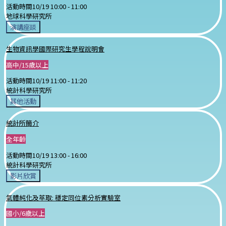
活動時間
10/19 10:00 -
11:00
地球科學研究所
演講座談
生物資訊學國際研究生學程說明會
高中/15歲以上
活動時間
10/19 11:00 -
11:20
統計科學研究所
其他活動
統計所簡介
全年齡
活動時間
10/19 13:00 -
16:00
統計科學研究所
影片欣賞
氣體純化及萃取: 穩定同位素分析實驗室
國小/6歲以上