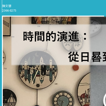
陳文慧
2366-8275