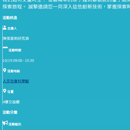
探索旅程。 誠摯邀請您一同深入這些創新技術，掌握探索
活動訊息
主講人
陳俊嘉助研究員
活動時間
10/19 09:00 -
15:30
活動地點
人文社會科學館
位置
4樓交誼廳
活動分類
活動組別