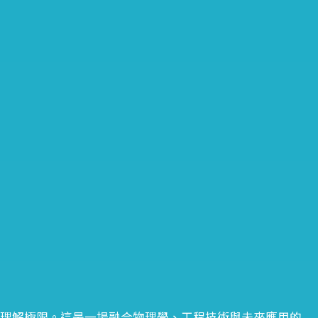
的理解極限。這是一場融合物理學、工程技術與未來應用的