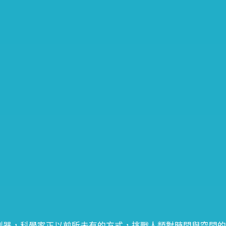
測器，科學家正以前所未有的方式，挑戰人類對時間與空間