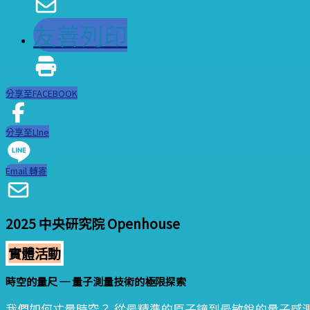
友善列印
分享至FACEBOOK
分享至LIne
Email 轉寄
2025 中央研究院 Openhouse
實體活動
時空的量尺 ─ 量子測量技術的極限探索
我們如何丈量時空？ 從最精準的原子鐘到最敏銳的量子感