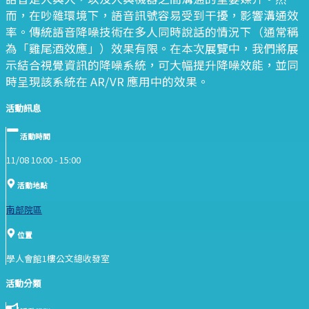
而，在吵雜環境下，語音訊號容易受到干擾，影響溝通效
率。傳統語音降噪技術在多人同時說話的情況下（通常稱
為「雞尾酒效應」）效果有限。在本次展覽中，我們將展
示結合視覺資訊的降噪系統，可大幅提升降噪效能，並同
時呈現該系統在 AR/VR 應用中的效果。
活動訊息
活動時間
11/08 10:00 -
15:00
活動地點
南部院區
位置
學人會館1樓公文總收發室
活動分類