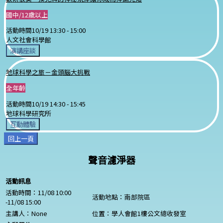
國中/12歲以上
活動時間
10/19 13:30 -
15:00
人文社會科學館
演講座談
地球科學之旅－金頭腦大挑戰
全年齡
活動時間
10/19 14:30 -
15:45
地球科學研究所
互動體驗
回上一頁
聲音濾淨器
活動訊息
活動時間：11/08 10:00
活動地點：南部院區
-11/08 15:00
主講人：
None
位置：學人會館1樓公文總收發室