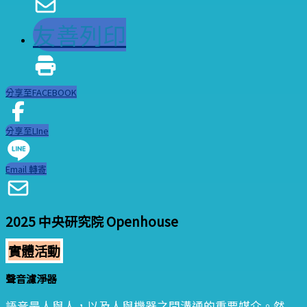
友善列印
分享至FACEBOOK
分享至LIne
Email 轉寄
2025 中央研究院 Openhouse
實體活動
聲音濾淨器
語音是人與人，以及人與機器之間溝通的重要媒介。然