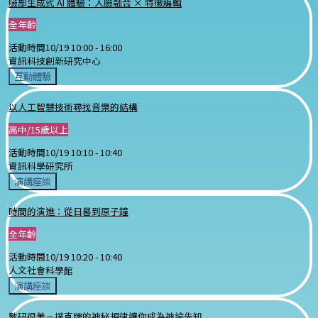
臉部生成式 AI 體驗：人臉融合 × 特徵編輯
全年齡
活動時間
10/19 10:00 -
16:00
資訊科技創新研究中心
互動體驗
以人工智慧技術尋找音樂的結構
高中/15歲以上
活動時間
10/19 10:10 -
10:40
資訊科學研究所
演講座談
時間的演進：從日晷到原子鐘
全年齡
活動時間
10/19 10:20 -
10:40
人文社會科學館
演講座談
數研很美－撲克牌的神秘規律讓你成為神諭先知