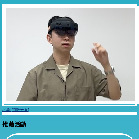
地圖(開新分頁)
推薦活動