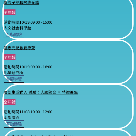
铷原子飽和吸收光譜
全年齡
活動時間
10/19 09:00 -
15:00
人文社會科學館
互動體驗
錢思亮紀念廳導覽
全年齡
活動時間
10/19 09:00 -
16:00
化學研究所
參觀導覽
臉部生成式 AI 體驗：人臉融合 × 特徵編輯
全年齡
活動時間
11/08 10:00 -
12:00
南部院區
互動體驗