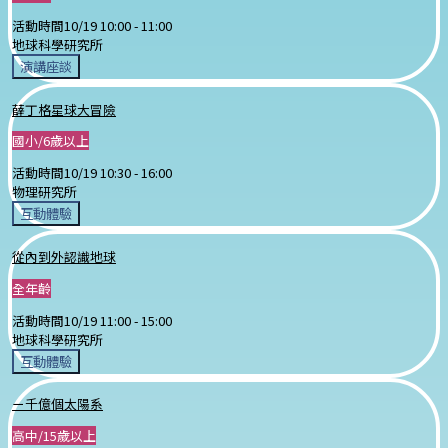
活動時間
10/19 10:00 -
11:00
地球科學研究所
演講座談
薛丁格星球大冒險
國小/6歲以上
活動時間
10/19 10:30 -
16:00
物理研究所
互動體驗
從內到外認識地球
全年齡
活動時間
10/19 11:00 -
15:00
地球科學研究所
互動體驗
ㄧ千億個太陽系
高中/15歲以上