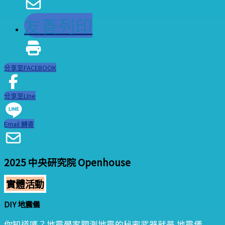
友善列印
分享至FACEBOOK
分享至LIne
Email 轉寄
2025 中央研究院 Openhouse
實體活動
DIY 地震儀
你知道嗎？地震學家觀測地震的秘密武器就是 地震儀