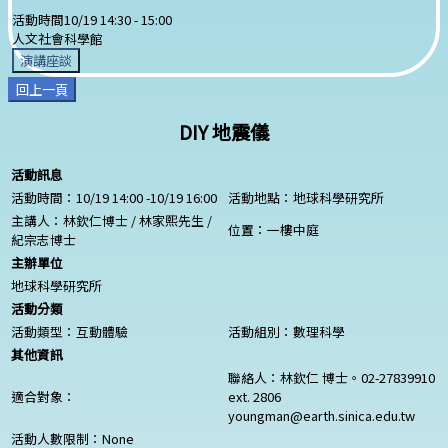
活動時間
10/19 14:30 -
15:00
人文社會科學館
演講座談
回上一頁
DIY 地震儀
活動訊息
活動時間：10/19 14:00 -10/19 16:00
活動地點：地球科學研究所
主講人：林欽仁博士 / 林家熙先生 /
位置：一樓中庭
紀宗志博士
主辦單位
地球科學研究所
活動分類
活動類型：互動體驗
活動組別：數理科學
其他資訊
聯絡人：林欽仁 博士。02-27839910
適合對象：
ext. 2806
youngman@earth.sinica.edu.tw
活動人數限制：
None