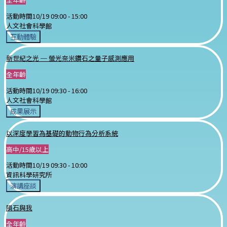
活動時間
10/19 09:00 -
15:00
人文社會科學館
互動體驗
新世紀之光 ─ 螢光奈米鑽石之量子感測應用
全年齡
活動時間
10/19 09:30 -
16:00
人文社會科學館
成果展示
以深度學習為基礎的動物行為分析系統
高中/15歲以上
活動時間
10/19 09:30 -
10:00
資訊科學研究所
演講座談
隕石與我
全年齡