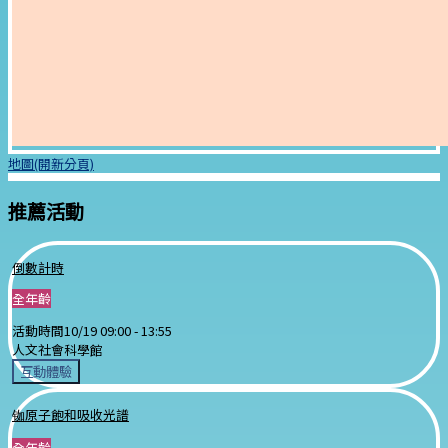
地圖(開新分頁)
推薦活動
倒數計時
全年齡
活動時間
10/19 09:00 -
13:55
人文社會科學館
互動體驗
铷原子飽和吸收光譜
全年齡