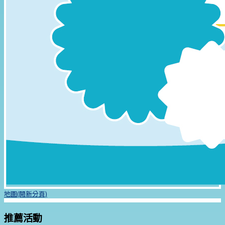
地圖(開新分頁)
推薦活動