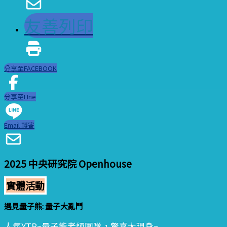
友善列印
分享至FACEBOOK
分享至LIne
Email 轉寄
2025 中央研究院 Openhouse
實體活動
遇見量子熊: 量子大亂鬥
人氣YTR~量子熊老師團隊，驚喜大現身~