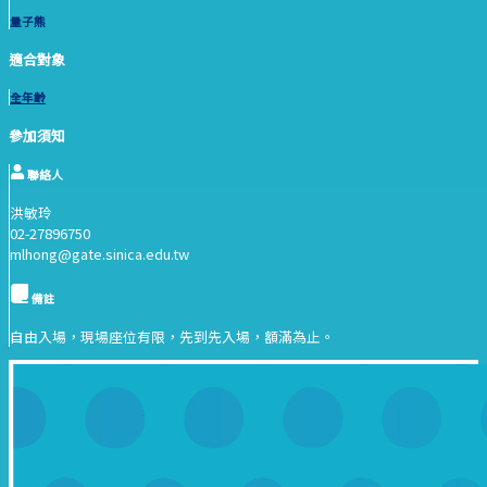
量子熊
適合對象
全年齡
參加須知
聯絡人
洪敏玲
02-27896750
mlhong@gate.sinica.edu.tw
備註
自由入場，現場座位有限，先到先入場，額滿為止。