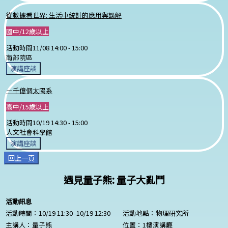
從數據看世界: 生活中統計的應用與誤解
國中/12歲以上
活動時間
11/08 14:00 -
15:00
南部院區
演講座談
ㄧ千億個太陽系
高中/15歲以上
活動時間
10/19 14:30 -
15:00
人文社會科學館
演講座談
回上一頁
遇見量子熊: 量子大亂鬥
活動訊息
活動時間：10/19 11:30 -10/19 12:30
活動地點：物理研究所
主講人：量子熊
位置：1樓演講廳