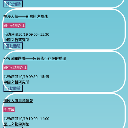
其他活動
童漫大繪──創意迷宮接龍
國小/6歲以上
活動時間
10/19 09:00 -
11:30
中國文哲研究所
互動體驗
RPG闖關遊戲──只有我不存在的房間
國中/12歲以上
活動時間
10/19 09:30 -
15:45
中國文哲研究所
互動體驗
鑄匠入魂專場導覽
全年齡
活動時間
10/19 10:00 -
14:00
歷史文物陳列館