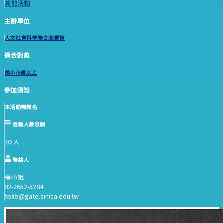
其他活動
主辦單位
人文社會科學聯合圖書館
適合對象
國小/6歲以上
參加須知
本活動需報名
活動人數限制
10 人
聯絡人
張小姐
02-2652-5284
hslib@gate.sinica.edu.tw