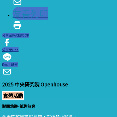
友善列印
分享至FACEBOOK
分享至LIne
Email 轉寄
2025 中央研究院 Openhouse
實體活動
聯圖悠遊˙紙趣無窮
全天開放圖書館參觀，館內禁止飲食。