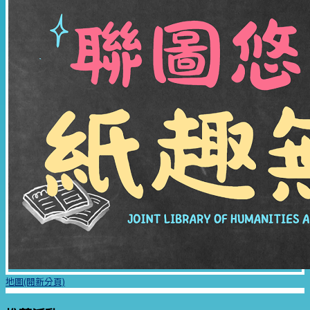
地圖(開新分頁)