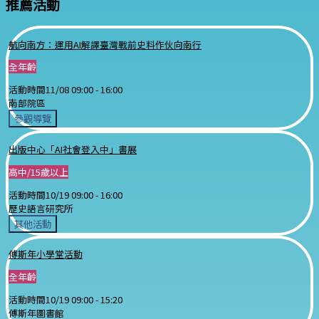
推薦活動
航向南方：運用AI解譯臺灣戰前史料作伙向南行
全年齡
活動時間
11/08 09:00 -
16:00
南部院區
參觀導覽
出版中心「AI社會登入中」書展
高中/15歲以上
活動時間
10/19 09:00 -
16:00
歷史語言研究所
其他活動
傅斯年小學堂活動
全年齡
活動時間
10/19 09:00 -
15:20
傅斯年圖書館