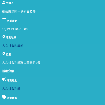
主講人
紙藝魔法師—洪新富老師
活動時間
10/19 13:30 -
15:00
活動地點
人文社會科學館
位置
人文社會科學聯合圖書館2樓
活動分類
活動組別
人文社會科學
活動類型