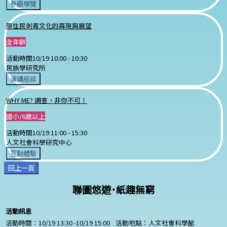
參觀導覽
原住民刺青文化的再現與展望
全年齡
活動時間
10/19 10:00 -
10:30
民族學研究所
演講座談
WHY ME? 調查，非你不可！
國小/6歲以上
活動時間
10/19 11:00 -
15:30
人文社會科學研究中心
互動體驗
回上一頁
聯圖悠遊˙紙趣無窮
活動訊息
活動時間：10/19 13:30 -10/19 15:00
活動地點：人文社會科學館