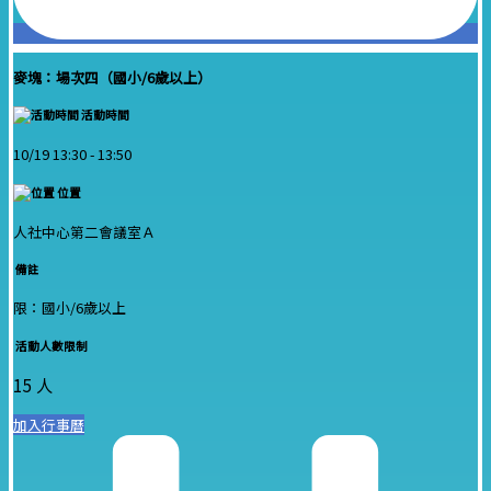
麥塊：場次四（國小/6歲以上）
活動時間
10/19 13:30 -
13:50
位置
人社中心第二會議室Ａ
備註
限：國小/6歲以上
活動人數限制
15 人
加入行事曆