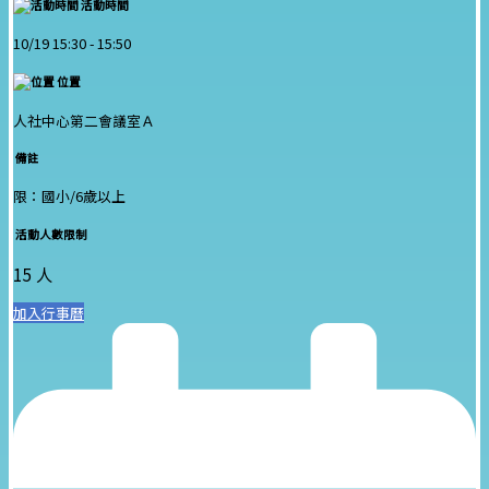
活動時間
10/19 15:30 -
15:50
位置
人社中心第二會議室Ａ
備註
限：國小/6歲以上
活動人數限制
15 人
加入行事曆