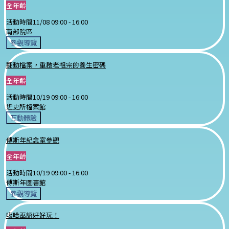
全年齡
活動時間
11/08 09:00 -
16:00
南部院區
參觀導覽
翻動檔案，重啟老祖宗的養生密碼
全年齡
活動時間
10/19 09:00 -
16:00
近史所檔案館
互動體驗
傅斯年紀念室參觀
全年齡
活動時間
10/19 09:00 -
16:00
傅斯年圖書館
參觀導覽
噶哈巫語好好玩！