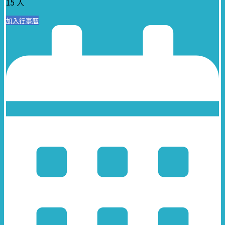
15 人
加入行事曆