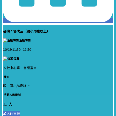
麥塊：場次三（國小/6歲以上）
活動時間
10/19 11:30 -
11:50
位置
人社中心第二會議室Ａ
備註
限：國小/6歲以上
活動人數限制
15 人
加入行事曆