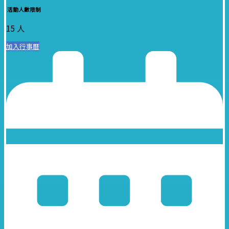
活動人數限制
15 人
加入行事曆