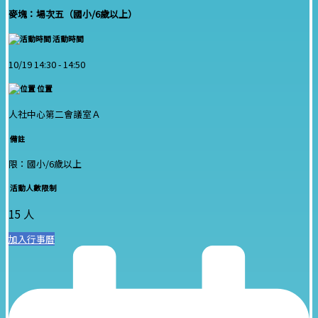
麥塊：場次五（國小/6歲以上）
活動時間
10/19 14:30 -
14:50
位置
人社中心第二會議室Ａ
備註
限：國小/6歲以上
活動人數限制
15 人
加入行事曆