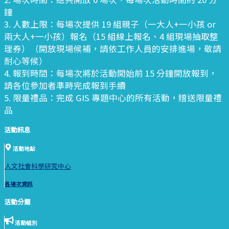
鐘
3. 人數上限：每場次提供 19 組親子（一大人+一小孩 or
兩大人+一小孩）報名（15 組線上報名、4 組現場抽取整
理券）（開放現場候補，請依工作人員的安排進場，敬請
耐心等候）
4. 報到時間：每場次將於活動開始前 15 分鐘開放報到，
請各位參加者準時完成報到手續
5. 限量禮品：完成 GIS 專題中心的所有活動，贈送限量禮
品
活動訊息
活動地點
人文社會科學研究中心
各場次資訊
活動分類
活動組別