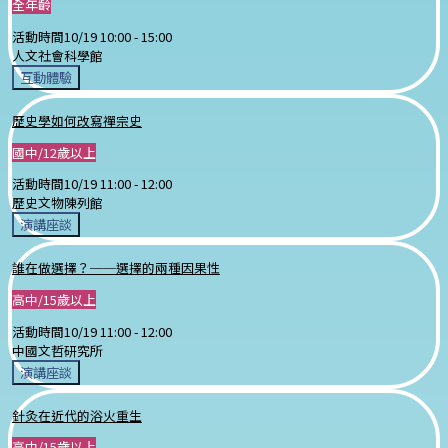
全年齡
活動時間
10/19 10:00 -
15:00
人文社會科學館
互動體驗
歷史學如何改寫禪宗史
國中/12歲以上
活動時間
10/19 11:00 -
12:00
歷史文物陳列館
演講座談
誰在做選擇？──選擇的兩種因果性
高中/15歲以上
活動時間
10/19 11:00 -
12:00
中國文哲研究所
演講座談
針灸在近代的浴火重生
高中/15歲以上