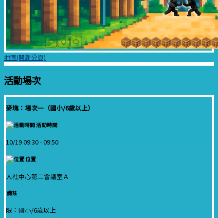
地圖(開新分頁)
活動場次
麥塊：場次一（國小/6歲以上）
活動時間
10/19 09:30 -
09:50
位置
人社中心第二會議室Ａ
備註
限：國小/6歲以上