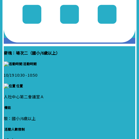
麥塊：場次二（國小/6歲以上）
活動時間
10/19 10:30 -
10:50
位置
人社中心第二會議室Ａ
備註
限：國小/6歲以上
活動人數限制