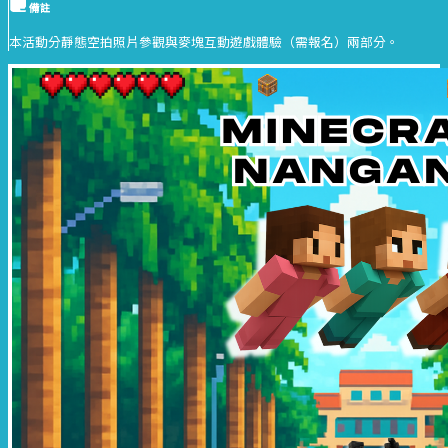
備註
本活動分靜態空拍照片參觀與麥塊互動遊戲體驗（需報名）兩部分。