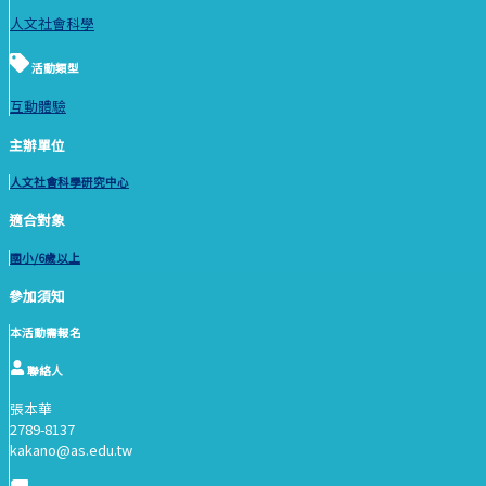
人文社會科學
活動類型
互動體驗
主辦單位
人文社會科學研究中心
適合對象
國小/6歲以上
參加須知
本活動需報名
聯絡人
張本華
2789-8137
kakano@as.edu.tw