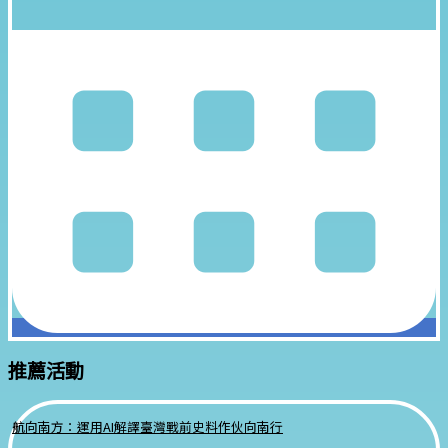
推薦活動
航向南方：運用AI解譯臺灣戰前史料作伙向南行