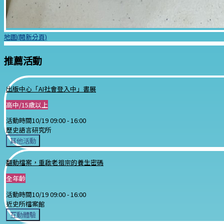
地圖(開新分頁)
推薦活動
出版中心「AI社會登入中」書展
高中/15歲以上
活動時間
10/19 09:00 -
16:00
歷史語言研究所
其他活動
翻動檔案，重啟老祖宗的養生密碼
全年齡
活動時間
10/19 09:00 -
16:00
近史所檔案館
互動體驗