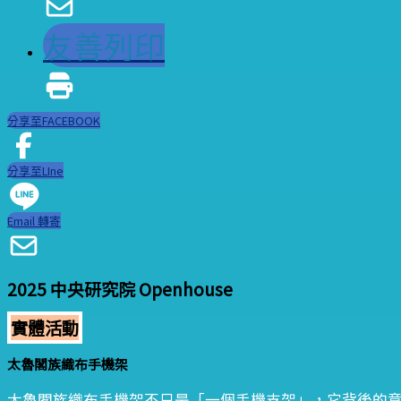
友善列印
分享至FACEBOOK
分享至LIne
Email 轉寄
2025 中央研究院 Openhouse
實體活動
太魯閣族織布手機架
太魯閣族織布手機架不只是「一個手機支架」，它背後的意