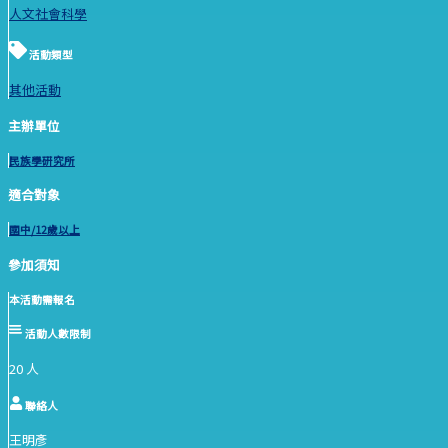
人文社會科學
活動類型
其他活動
主辦單位
民族學研究所
適合對象
國中/12歲以上
參加須知
本活動需報名
活動人數限制
20 人
聯絡人
王明彥