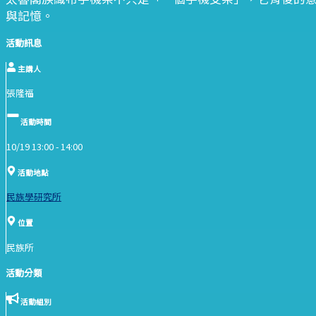
與記憶。
活動訊息
主講人
張隆福
活動時間
10/19 13:00 -
14:00
活動地點
民族學研究所
位置
民族所
活動分類
活動組別