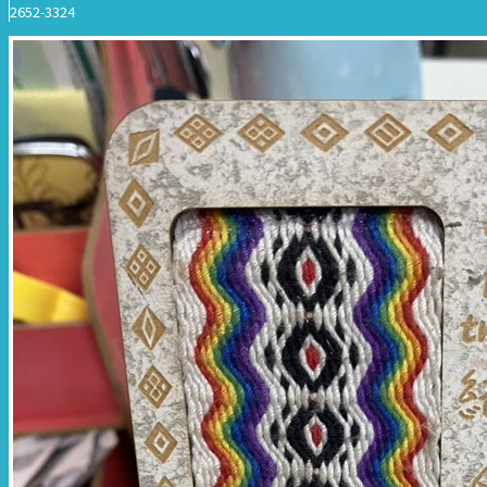
2652-3324