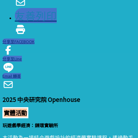
友善列印
分享至FACEBOOK
分享至LIne
Email 轉寄
2025 中央研究院 Openhouse
實體活動
玩遊戲學經濟：鍊環實驗所
本活動為一場結合遊戲設計的經濟學實驗課程，透過動手