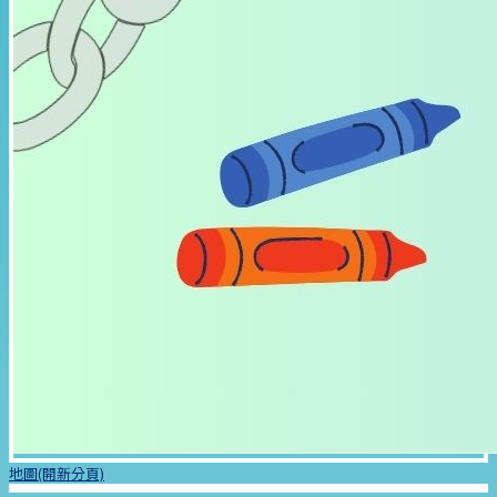
地圖(開新分頁)