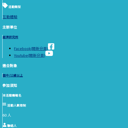
活動類型
互動體驗
主辦單位
經濟研究所
Facebook(開新分頁)
Youtube(開新分頁)
適合對象
國中/12歲以上
參加須知
本活動需報名
活動人數限制
60 人
聯絡人