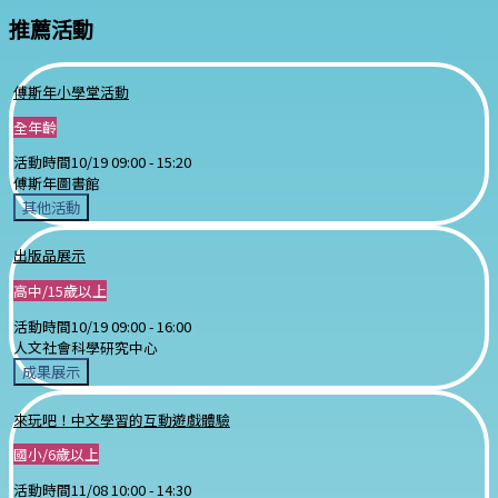
推薦活動
傅斯年小學堂活動
全年齡
活動時間
10/19 09:00 -
15:20
傅斯年圖書館
其他活動
出版品展示
高中/15歲以上
活動時間
10/19 09:00 -
16:00
人文社會科學研究中心
成果展示
來玩吧！中文學習的互動遊戲體驗
國小/6歲以上
活動時間
11/08 10:00 -
14:30