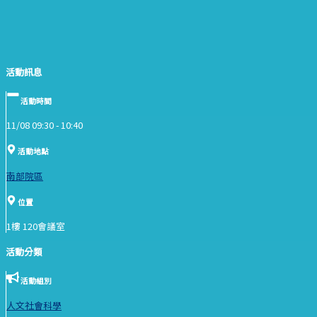
活動訊息
活動時間
11/08 09:30 -
10:40
活動地點
南部院區
位置
1樓 120會議室
活動分類
活動組別
人文社會科學