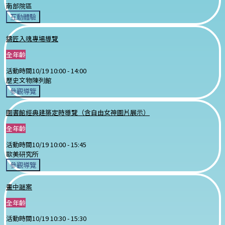
南部院區
互動體驗
鑄匠入魂專場導覽
全年齡
活動時間
10/19 10:00 -
14:00
歷史文物陳列館
參觀導覽
圖書館經典建築定時導覽（含自由女神圖片展示）
全年齡
活動時間
10/19 10:00 -
15:45
歐美研究所
參觀導覽
畫中謎案
全年齡
活動時間
10/19 10:30 -
15:30