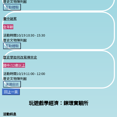
歷史文物陳列館
互動體驗
畫中謎案
全年齡
活動時間
10/19 10:30 -
15:30
歷史文物陳列館
互動體驗
歷史學如何改寫禪宗史
國中/12歲以上
活動時間
10/19 11:00 -
12:00
歷史文物陳列館
演講座談
回上一頁
玩遊戲學經濟：鍊環實驗所
活動訊息