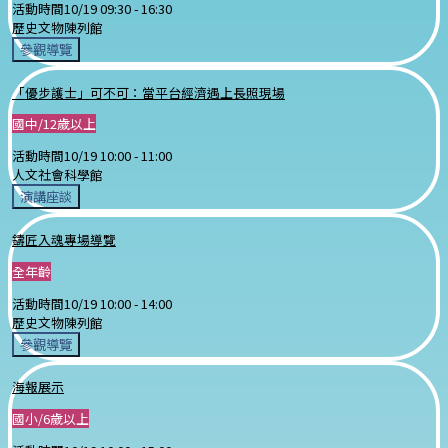
活動時間
10/19 09:30 -
16:30
歷史文物陳列館
參觀導覽
「優步護士」可不可：當平台經濟遇上長照現場
國中/12歲以上
活動時間
10/19 10:00 -
11:00
人文社會科學館
演講座談
鑄匠入魂專場導覽
全年齡
活動時間
10/19 10:00 -
14:00
歷史文物陳列館
參觀導覽
海報展示
國小/6歲以上