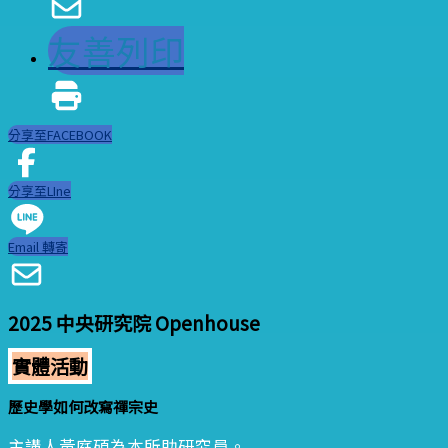
友善列印
分享至FACEBOOK
分享至LIne
Email 轉寄
2025 中央研究院 Openhouse
實體活動
歷史學如何改寫禪宗史
主講人黃庭碩為本所助研究員。