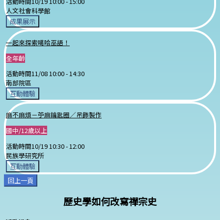
活動時間
10/19 10:00 -
15:00
人文社會科學館
成果展示
一起來探索噶哈巫語！
全年齡
活動時間
11/08 10:00 -
14:30
南部院區
互動體驗
麻不麻煩－苧麻鑰匙圈／吊飾製作
國中/12歲以上
活動時間
10/19 10:30 -
12:00
民族學研究所
互動體驗
回上一頁
歷史學如何改寫禪宗史