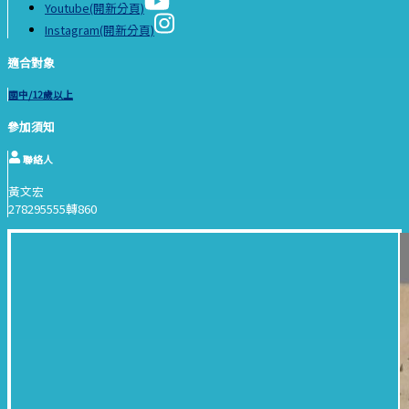
Youtube(開新分頁)
Instagram(開新分頁)
適合對象
國中/12歲以上
參加須知
聯絡人
黃文宏
278295555轉860