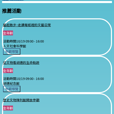
推薦活動
藝起散步˙走讀報紙裡的文藝日常
全年齡
活動時間
10/19 09:00 -
16:00
人文社會科學館
參觀導覽
從文物看胡適的生命軌跡
全年齡
活動時間
10/19 09:00 -
16:00
胡適紀念館
參觀導覽
歷史文物陳列館開放參觀
全年齡