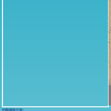
地圖(開新分頁)