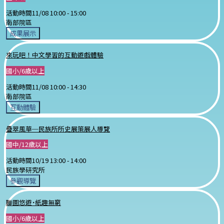
活動時間
11/08 10:00 -
15:00
南部院區
成果展示
來玩吧！中文學習的互動遊戲體驗
國小/6歲以上
活動時間
11/08 10:00 -
14:30
南部院區
互動體驗
疊翠風華─民族所所史展策展人導覽
國中/12歲以上
活動時間
10/19 13:00 -
14:00
民族學研究所
參觀導覽
聯圖悠遊˙紙趣無窮
國小/6歲以上