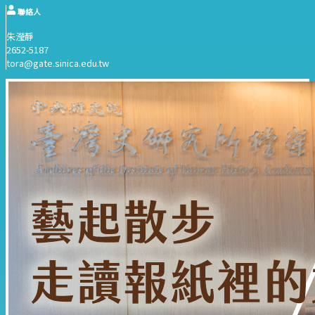
聯絡人
朱瀅靜
2652-5187
tora@gate.sinica.edu.tw