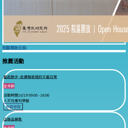
地圖(開新分頁)
推薦活動
藝起散步˙走讀報紙裡的文藝日常
全年齡
活動時間
10/19 09:00 -
16:00
人文社會科學館
參觀導覽
出版品展售
全年齡