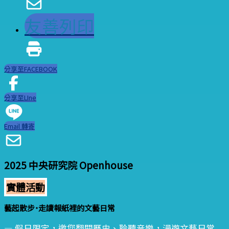
友善列印
分享至FACEBOOK
分享至LIne
Email 轉寄
2025 中央研究院 Openhouse
實體活動
藝起散步˙走讀報紙裡的文藝日常
— 假日限定，邀您翻閱歷史、聆聽音樂，漫遊文藝日常