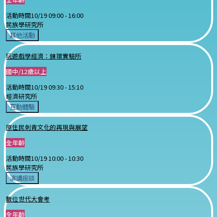
活動時間
10/19 09:00 -
16:00
民族學研究所
其他活動
玩遊戲學經濟：鍊環實驗所
國中/12歲以上
活動時間
10/19 09:30 -
15:10
經濟研究所
互動體驗
原住民刺青文化的再現與展望
全年齡
活動時間
10/19 10:00 -
10:30
民族學研究所
演講座談
數位世代大會考
全年齡