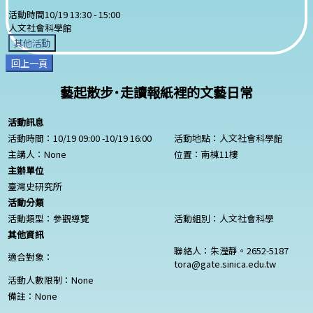
活動時間
10/19 13:30 -
15:00
人文社會科學館
其他活動
回上一頁
藝起散步˙走讀報紙裡的文藝日常
活動訊息
活動時間：10/19 09:00 -10/19 16:00
活動地點：人文社會科學館
主講人：
None
位置：南棟11樓
主辦單位
臺灣史研究所
活動分類
活動類型：參觀導覽
活動組別：人文社會科學
其他資訊
聯絡人：朱瀅靜。2652-5187
適合對象：
tora@gate.sinica.edu.tw
活動人數限制：
None
備註：
None