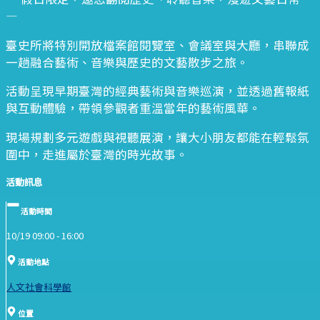
—
臺史所將特別開放檔案館閱覽室、會議室與大廳，串聯成
一趟融合藝術、音樂與歷史的文藝散步之旅。
活動呈現早期臺灣的經典藝術與音樂巡演，並透過舊報紙
與互動體驗，帶領參觀者重溫當年的藝術風華。
現場規劃多元遊戲與視聽展演，讓大小朋友都能在輕鬆氛
圍中，走進屬於臺灣的時光故事。
活動訊息
活動時間
10/19 09:00 -
16:00
活動地點
人文社會科學館
位置