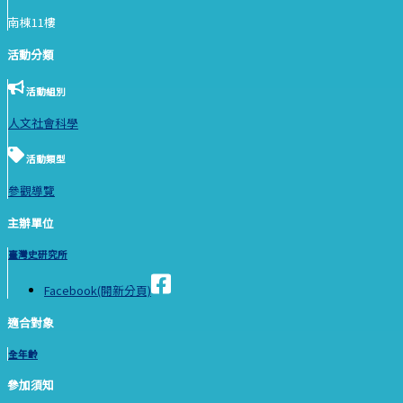
南棟11樓
活動分類
活動組別
人文社會科學
活動類型
參觀導覽
主辦單位
臺灣史研究所
Facebook(開新分頁)
適合對象
全年齡
參加須知