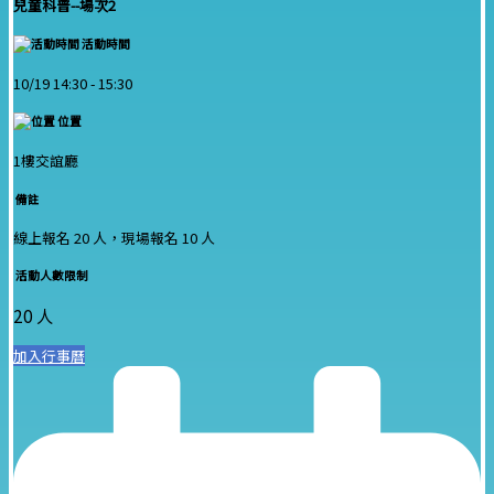
兒童科普--場次2
活動時間
10/19 14:30 -
15:30
位置
1樓交誼廳
備註
線上報名 20 人，現場報名 10 人
活動人數限制
20 人
加入行事曆