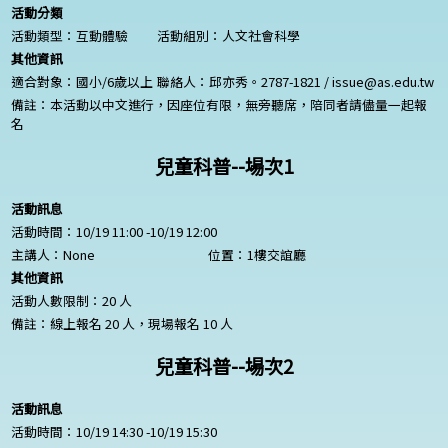
活動分類
活動類型：互動體驗
活動組別：人文社會科學
其他資訊
適合對象：國小/6歲以上
聯絡人：邱亦秀。2787-1821 / issue@as.edu.tw
備註：本活動以中文進行，因座位有限，無旁聽席，陪同者請儘量一起報
名
兒童科普--場次1
活動訊息
活動時間：10/19 11:00 -10/19 12:00
主講人：
None
位置：1樓交誼廳
其他資訊
活動人數限制：20 人
備註：線上報名 20 人，現場報名 10 人
兒童科普--場次2
活動訊息
活動時間：10/19 14:30 -10/19 15:30