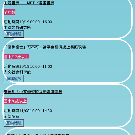
主題書展──MBTI X漫畫書展
全年齡
活動時間
10/19 09:00 -
16:00
中國文哲研究所
互動體驗
「優步護士」可不可：當平台經濟遇上長照現場
國中/12歲以上
活動時間
10/19 10:00 -
11:00
人文社會科學館
演講座談
來玩吧！中文學習的互動遊戲體驗
國小/6歲以上
活動時間
11/08 10:00 -
14:30
南部院區
互動體驗