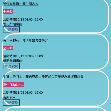
近代有醫道，養生問古人
全年齡
活動時間
10/19 09:00 -
16:00
近史所檔案館
互動體驗
百年人物誌—傅斯年暨傅圖簡介
全年齡
活動時間
10/19 09:00 -
16:00
傅斯年圖書館
影片欣賞
牛背上的鬥士：簡吉與鳳山農民組合百年紀念學術研討會
高中/15歲以上
活動時間
11/08 09:00 -
17:00
南部院區
互動體驗