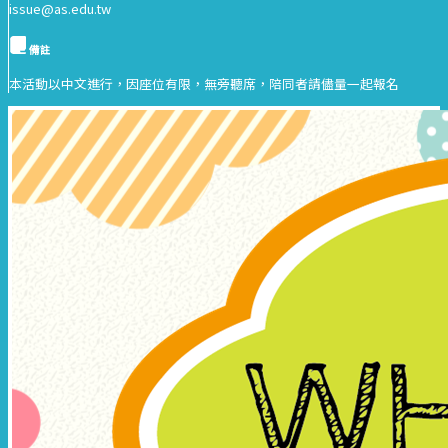
issue@as.edu.tw
備註
本活動以中文進行，因座位有限，無旁聽席，陪同者請儘量一起報名