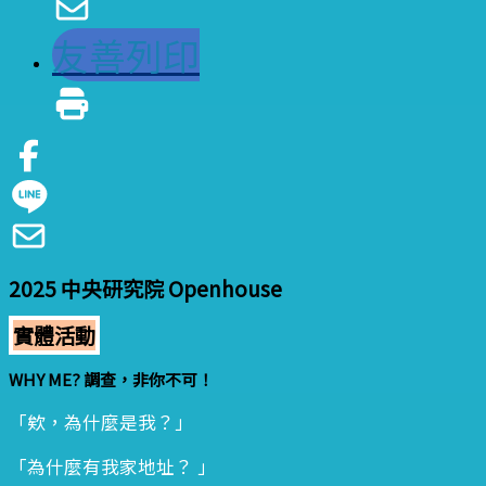
友善列印
2025 中央研究院 Openhouse
實體活動
WHY ME? 調查，非你不可！
「欸，為什麼是我？」
「為什麼有我家地址？ 」