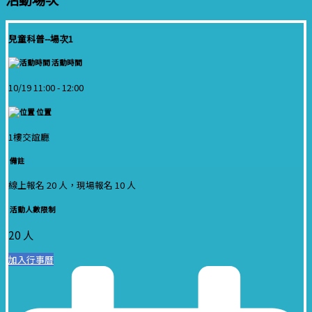
兒童科普--場次1
活動時間
10/19 11:00 -
12:00
位置
1樓交誼廳
備註
線上報名 20 人，現場報名 10 人
活動人數限制
20 人
加入行事曆