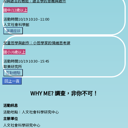
AI與語言的邂逅：語言學的意義與啟示
國中/12歲以上
活動時間
10/19 10:10 -
11:00
人文社會科學館
演講座談
兒童哲學與創作：小哲學家的情緒思考課
國小/6歲以上
活動時間
10/19 10:30 -
15:45
歐美研究所
互動體驗
回上一頁
WHY ME? 調查，非你不可！
活動訊息
活動地點：人文社會科學研究中心
主辦單位
人文社會科學研究中心