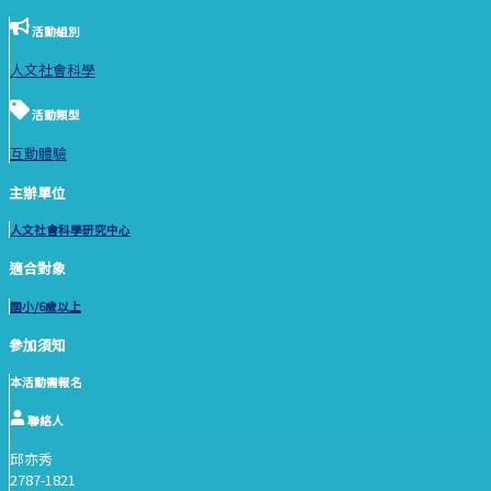
活動組別
人文社會科學
活動類型
互動體驗
主辦單位
人文社會科學研究中心
適合對象
國小/6歲以上
參加須知
本活動需報名
聯絡人
邱亦秀
2787-1821