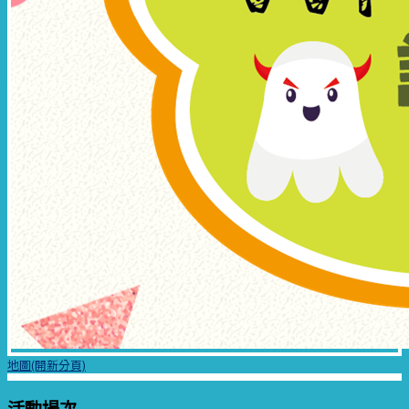
地圖(開新分頁)
活動場次