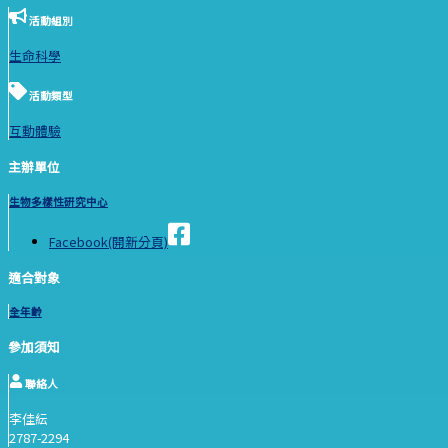
活動組別
生命科學
活動類型
互動體驗
主辦單位
生物多樣性研究中心
Facebook(開新分頁)
適合對象
全年齡
參加須知
聯絡人
李佳紜
2787-2294