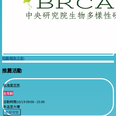
地圖(開新分頁)
推薦活動
秋海棠世界
全年齡
活動時間
10/19 09:00 -
15:00
新溫室大樓
參觀導覽