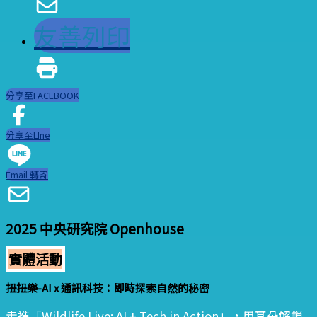
友善列印
分享至FACEBOOK
分享至LIne
Email 轉寄
2025 中央研究院 Openhouse
實體活動
扭扭樂-AI x 通訊科技：即時探索自然的秘密
走進「Wildlife Live: AI + Tech in Action」，用耳朵解鎖