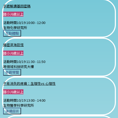
手遊解讀基因密碼
國小/6歲以上
活動時間
10/19 10:00 -
12:00
生物化學研究所
互動體驗
揭密深海巨怪
國小/6歲以上
活動時間
10/19 11:30 -
11:50
跨領域科技研究大樓
參觀導覽
不易消失的疼痛：生理性vs 心理性
國小/6歲以上
活動時間
10/19 13:00 -
14:00
生物醫學科學研究所
演講座談