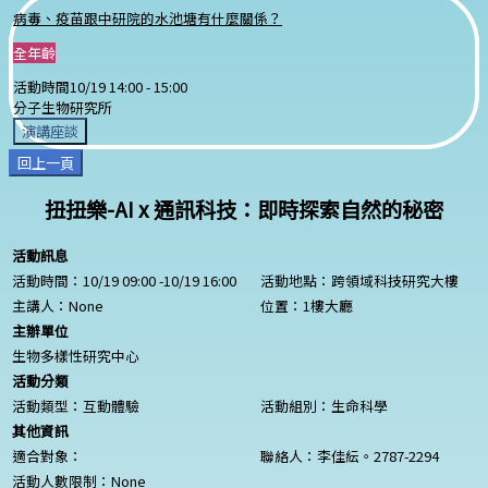
病毒、疫苗跟中研院的水池塘有什麼關係？
全年齡
活動時間
10/19 14:00 -
15:00
分子生物研究所
演講座談
回上一頁
扭扭樂-AI x 通訊科技：即時探索自然的秘密
活動訊息
活動時間：10/19 09:00 -10/19 16:00
活動地點：跨領域科技研究大樓
主講人：
None
位置：1樓大廳
主辦單位
生物多樣性研究中心
活動分類
活動類型：互動體驗
活動組別：生命科學
其他資訊
適合對象：
聯絡人：李佳紜。2787-2294
活動人數限制：
None