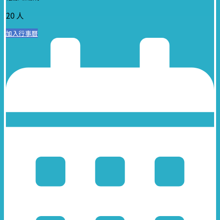
20 人
加入行事曆