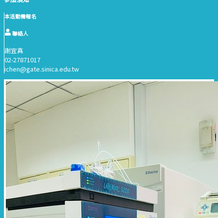
本活動需報名
聯絡人
謝宜真
02-27871017
ichen@gate.sinica.edu.tw