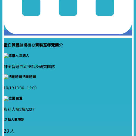
蛋白質體技術核心實驗室導覽簡介
主講人
許全智研究助技師及研究團隊
活動時間
10/19 13:30 -
14:00
位置
農科大樓2樓A227
活動人數限制
20 人