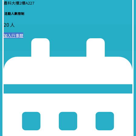
農科大樓2樓A227
活動人數限制
20 人
加入行事曆