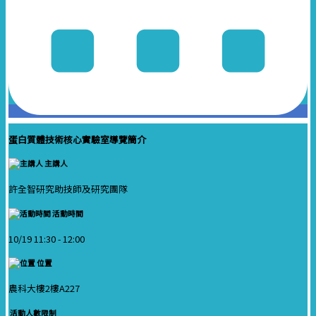
蛋白質體技術核心實驗室導覽簡介
主講人
許全智研究助技師及研究團隊
活動時間
10/19 11:30 -
12:00
位置
農科大樓2樓A227
活動人數限制