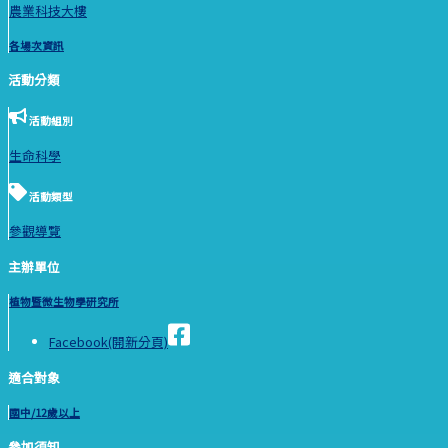
農業科技大樓
各場次資訊
活動分類
活動組別
生命科學
活動類型
參觀導覽
主辦單位
植物暨微生物學研究所
Facebook(開新分頁)
適合對象
國中/12歲以上
參加須知