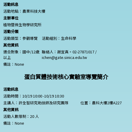
活動訊息
活動地點：農業科技大樓
主辦單位
植物暨微生物學研究所
活動分類
活動類型：參觀導覽
活動組別：生命科學
其他資訊
適合對象：國中/12歲
聯絡人：謝宜真。02-27871017 /
以上
ichen@gate.sinica.edu.tw
備註：
None
蛋白質體技術核心實驗室導覽簡介
活動訊息
活動時間：10/19 10:00 -10/19 10:30
主講人：許全智研究助技師及研究團隊
位置：農科大樓2樓A227
其他資訊
活動人數限制：20 人
備註：
None