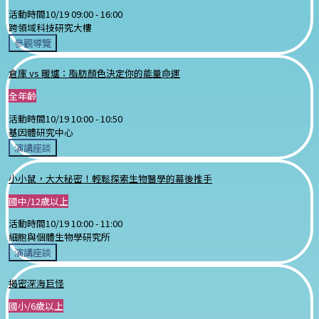
活動時間
10/19 09:00 -
16:00
跨領域科技研究大樓
參觀導覽
倉庫 vs 暖爐：脂肪顏色決定你的能量命運
全年齡
活動時間
10/19 10:00 -
10:50
基因體研究中心
演講座談
小小鼠，大大秘密！輕鬆探索生物醫學的幕後推手
國中/12歲以上
活動時間
10/19 10:00 -
11:00
細胞與個體生物學研究所
演講座談
揭密深海巨怪
國小/6歲以上