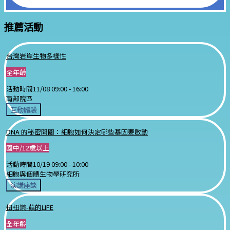
推薦活動
台灣岩岸生物多樣性
全年齡
活動時間
11/08 09:00 -
16:00
南部院區
互動體驗
DNA 的秘密開關：細胞如何決定哪些基因要啟動
國中/12歲以上
活動時間
10/19 09:00 -
10:00
細胞與個體生物學研究所
演講座談
扭扭樂-菇的LIFE
全年齡