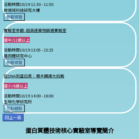
活動時間
10/19 11:30 -
11:50
跨領域科技研究大樓
參觀導覽
實驗室參觀- 超高速藥物篩選實驗室
國中/12歲以上
活動時間
10/19 13:05 -
15:25
基因體研究中心
參觀導覽
從DNA到蛋白質：積木轉譯大挑戰
國小/6歲以上
活動時間
10/19 14:00 -
16:00
生物化學研究所
互動體驗
回上一頁
蛋白質體技術核心實驗室導覽簡介