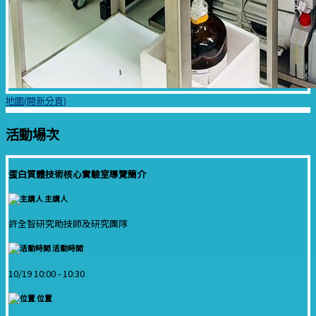
地圖(開新分頁)
活動場次
蛋白質體技術核心實驗室導覽簡介
主講人
許全智研究助技師及研究團隊
活動時間
10/19 10:00 -
10:30
位置