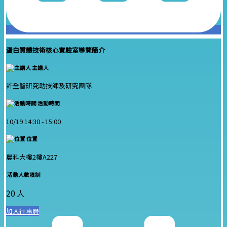
蛋白質體技術核心實驗室導覽簡介
主講人
許全智研究助技師及研究團隊
活動時間
10/19 14:30 -
15:00
位置
農科大樓2樓A227
活動人數限制
20 人
加入行事曆