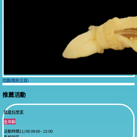
地圖(開新分頁)
推薦活動
我是科學家
全年齡
活動時間
11/08 09:00 -
15:00
南部院區