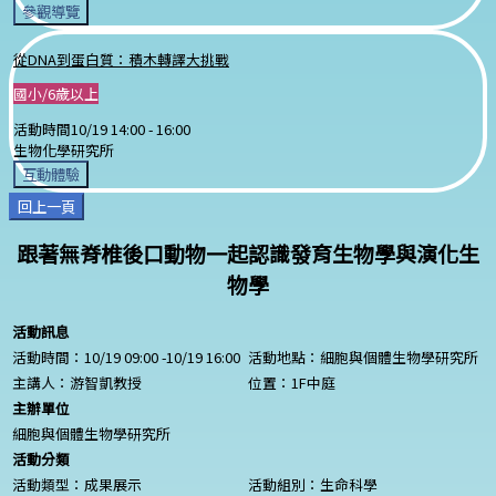
參觀導覽
從DNA到蛋白質：積木轉譯大挑戰
國小/6歲以上
活動時間
10/19 14:00 -
16:00
生物化學研究所
互動體驗
回上一頁
跟著無脊椎後口動物一起認識發育生物學與演化生
物學
活動訊息
活動時間：10/19 09:00 -10/19 16:00
活動地點：細胞與個體生物學研究所
主講人：游智凱教授
位置：1F中庭
主辦單位
細胞與個體生物學研究所
活動分類
活動類型：成果展示
活動組別：生命科學