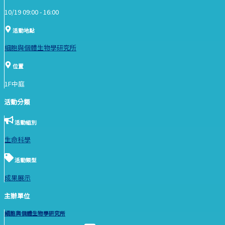
10/19 09:00 -
16:00
活動地點
細胞與個體生物學研究所
位置
1F中庭
活動分類
活動組別
生命科學
活動類型
成果展示
主辦單位
細胞與個體生物學研究所