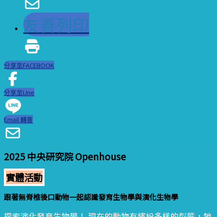
友善列印
分享至FACEBOOK
分享至LIne
Email 轉寄
2025 中央研究院 Openhouse
實體活動
跟著無脊椎後口動物一起認識發育生物學與演化生物學
探索演化發育生物學！ 現在的動物有繽紛多樣的型態，牠