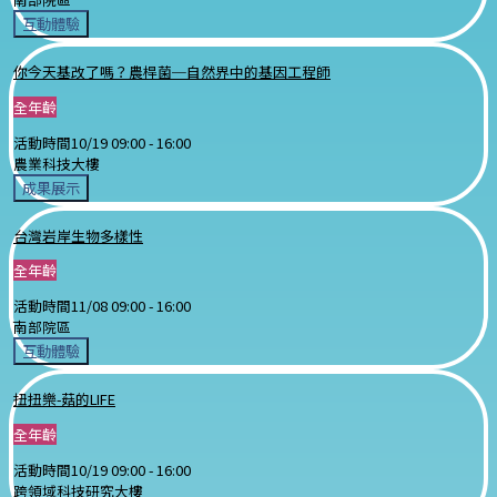
互動體驗
你今天基改了嗎？農桿菌─自然界中的基因工程師
全年齡
活動時間
10/19 09:00 -
16:00
農業科技大樓
成果展示
台灣岩岸生物多樣性
全年齡
活動時間
11/08 09:00 -
16:00
南部院區
互動體驗
扭扭樂-菇的LIFE
全年齡
活動時間
10/19 09:00 -
16:00
跨領域科技研究大樓