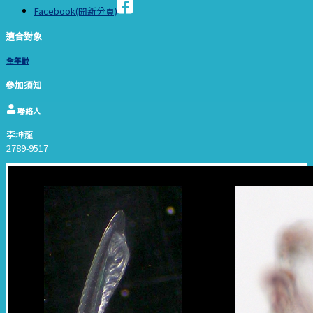
Facebook(開新分頁)
適合對象
全年齡
參加須知
聯絡人
李坤龍
2789-9517