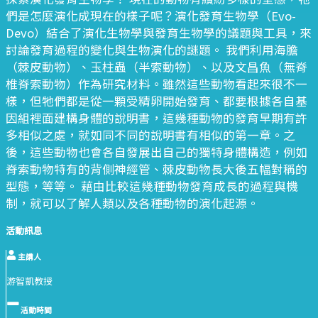
們是怎麼演化成現在的樣子呢？演化發育生物學（Evo-
Devo）結合了演化生物學與發育生物學的議題與工具，來
討論發育過程的變化與生物演化的謎題。 我們利用海膽
（棘皮動物）、玉柱蟲（半索動物）、以及文昌魚（無脊
椎脊索動物）作為研究材料。雖然這些動物看起來很不一
樣，但牠們都是從一顆受精卵開始發育、都要根據各自基
因組裡面建構身體的說明書，這幾種動物的發育早期有許
多相似之處，就如同不同的說明書有相似的第一章。之
後，這些動物也會各自發展出自己的獨特身體構造，例如
脊索動物特有的背側神經管、棘皮動物長大後五幅對稱的
型態，等等。 藉由比較這幾種動物發育成長的過程與機
制，就可以了解人類以及各種動物的演化起源。
活動訊息
主講人
游智凱教授
活動時間