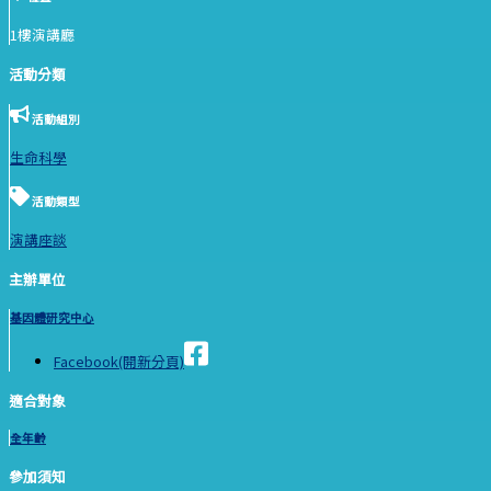
1樓演講廳
活動分類
活動組別
生命科學
活動類型
演講座談
主辦單位
基因體研究中心
Facebook(開新分頁)
適合對象
全年齡
參加須知