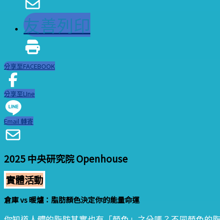
友善列印
分享至FACEBOOK
分享至LIne
Email 轉寄
2025 中央研究院 Openhouse
實體活動
倉庫 vs 暖爐：脂肪顏色決定你的能量命運
你知道人體的脂肪其實也有「顏色」之分嗎？不同顏色的