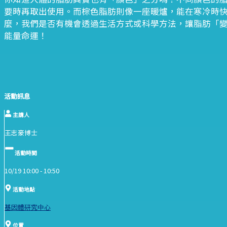
要時再取出使用。而棕色脂肪則像一座暖爐，能在寒冷時快
麼，我們是否有機會透過生活方式或科學方法，讓脂肪「變
能量命運！
活動訊息
主講人
王志豪博士
活動時間
10/19 10:00 -
10:50
活動地點
基因體研究中心
位置