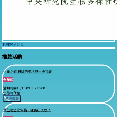
地圖(開新分頁)
推薦活動
生命之礁-珊瑚的奧秘與生機特展
全年齡
活動時間
10/19 09:00 -
16:00
生態時代館
參觀導覽
微生物怎麼像貓一樣長出斑紋？