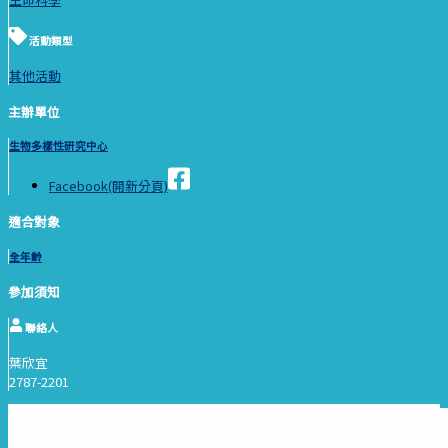
活動類型
其他活動
主辦單位
生物多樣性研究中心
Facebook(開新分頁)
適合對象
全年齡
參加須知
聯絡人
葉欣宜
2787-2201