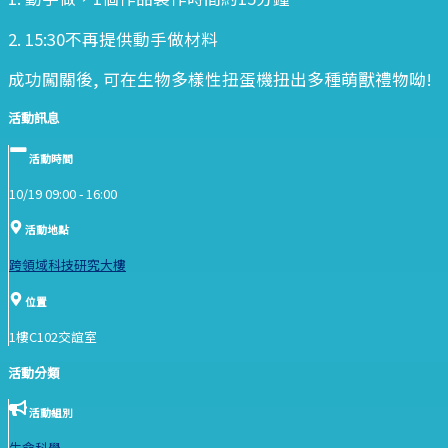
2. 15:30不再提供動手做材料
成功闖關後, 可在生物多樣性扭蛋機扭出多種萌獸禮物呦!
活動訊息
活動時間
10/19 09:00 -
16:00
活動地點
跨領域科技研究大樓
位置
1樓C102交誼室
活動分類
活動組別
生命科學