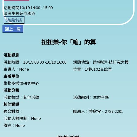
活動時間
10/19 14:00 -
15:00
國家生技研究園區
演講座談
回上一頁
扭扭樂-你「縮」的算
活動訊息
活動時間：10/19 09:00 -10/19 16:00
活動地點：跨領域科技研究大樓
主講人：
None
位置：1樓C102交誼室
主辦單位
生物多樣性研究中心
活動分類
活動類型：其他活動
活動組別：生命科學
其他資訊
適合對象：
聯絡人：葉欣宜。2787-2201
活動人數限制：
None
備註：
None