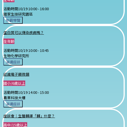
活動時間
10/19 10:00 -
16:00
國家生技研究園區
參觀導覽
蛋白質可以傳染疾病嗎？
全年齡
活動時間
10/19 10:00 -
10:45
生物化學研究所
演講座談
認識電子顯微鏡
國小/6歲以上
活動時間
10/19 14:00 -
15:00
農業科技大樓
演講座談
座談會｜生醫轉譯「轉」什麼？
高中/15歲以上