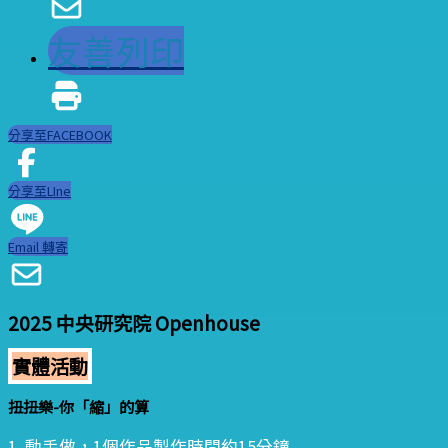
友善列印
分享至FACEBOOK
分享至LIne
Email 轉寄
2025 中央研究院 Openhouse
實體活動
扭扭樂-你「縮」的算
1. 動手做，1個作品製作時間約15分鐘