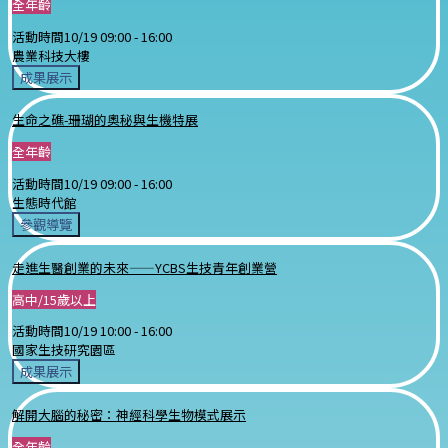
全年齡
活動時間
10/19 09:00 -
16:00
農業科技大樓
成果展示
生命之礁-珊瑚的奧秘與生機特展
全年齡
活動時間
10/19 09:00 -
16:00
生態時代館
參觀導覽
走進生醫創業的未來——YCBS生技青年創業營
高中/15歲以上
活動時間
10/19 10:00 -
16:00
國家生技研究園區
成果展示
解開大腦的秘密：神經科學生物模式展示
全年齡