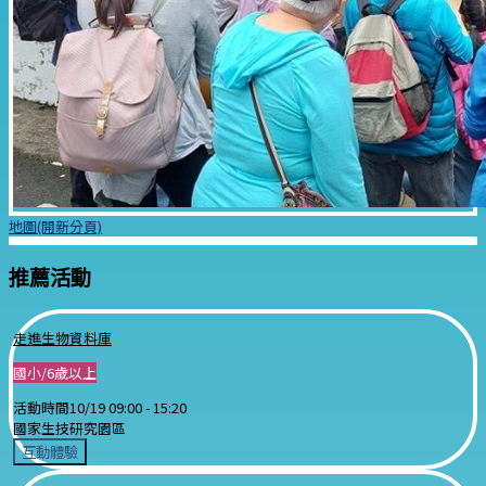
地圖(開新分頁)
推薦活動
走進生物資料庫
國小/6歲以上
活動時間
10/19 09:00 -
15:20
國家生技研究園區
互動體驗