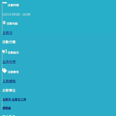
活動時間
10/19 09:00 -
16:00
活動地點
生態池
活動分類
活動組別
生命科學
活動類型
互動體驗
主辦單位
生態池-生態志工隊
總務處