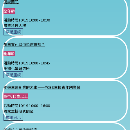
淺談蘭花
全年齡
活動時間
10/19 10:00 -
10:30
農業科技大樓
演講座談
蛋白質可以傳染疾病嗎？
全年齡
活動時間
10/19 10:00 -
10:45
生物化學研究所
演講座談
走進生醫創業的未來——YCBS生技青年創業營
高中/15歲以上
活動時間
10/19 10:00 -
16:00
國家生技研究園區
成果展示
質譜核心設施實驗室