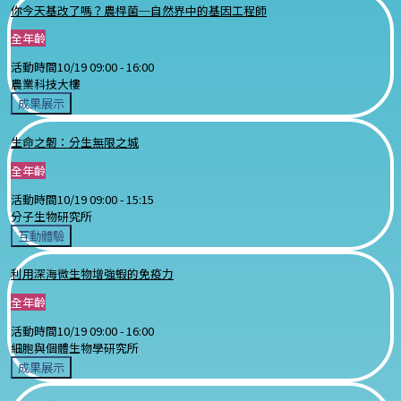
你今天基改了嗎？農桿菌─自然界中的基因工程師
全年齡
活動時間
10/19 09:00 -
16:00
農業科技大樓
成果展示
生命之韌：分生無限之城
全年齡
活動時間
10/19 09:00 -
15:15
分子生物研究所
互動體驗
利用深海微生物增強蝦的免疫力
全年齡
活動時間
10/19 09:00 -
16:00
細胞與個體生物學研究所
成果展示