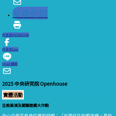
友善列印
分享至FACEBOOK
分享至LIne
Email 轉寄
2025 中央研究院 Openhouse
實體活動
生態展演及闖關遊戲大作戰
你心中是否有過這樣的疑問：「在現代化的都市裡，真的