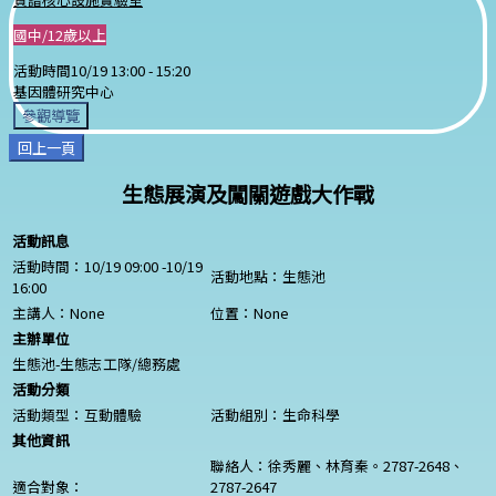
國中/12歲以上
活動時間
10/19 13:00 -
15:20
基因體研究中心
參觀導覽
回上一頁
生態展演及闖關遊戲大作戰
活動訊息
活動時間：10/19 09:00 -10/19
活動地點：生態池
16:00
主講人：
None
位置：
None
主辦單位
生態池-生態志工隊/總務處
活動分類
活動類型：互動體驗
活動組別：生命科學
其他資訊
聯絡人：徐秀麗、林育秦。2787-2648、
適合對象：
2787-2647