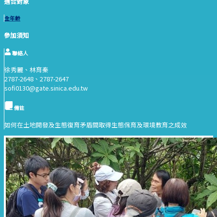
適合對象
全年齡
參加須知
聯絡人
徐秀麗、林育秦
2787-2648、2787-2647
sofi0130@gate.sinica.edu.tw
備註
如何在土地開發及生態復育矛盾間取得生態保育及環境教育之成效