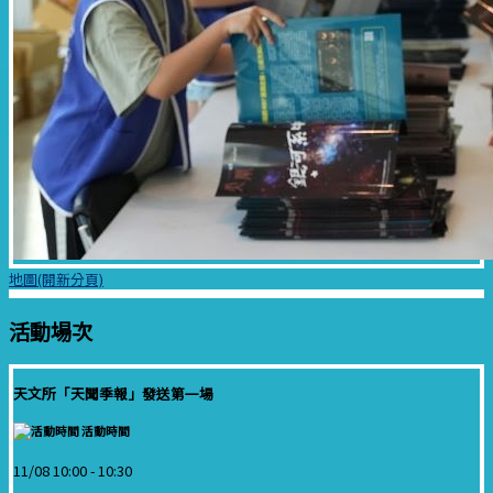
地圖(開新分頁)
活動場次
天文所「天聞季報」發送第一場
活動時間
11/08 10:00 -
10:30