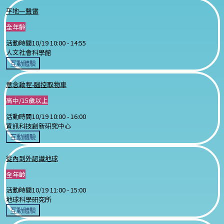
平地一聲雷
全年齡
活動時間
10/19 10:00 -
14:55
人文社會科學館
互動體驗
意念啟程-腦控取物車
高中/15歲以上
活動時間
10/19 10:00 -
16:00
資訊科技創新研究中心
互動體驗
從內到外認識地球
全年齡
活動時間
10/19 11:00 -
15:00
地球科學研究所
互動體驗