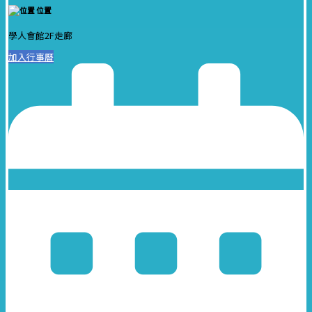
位置
學人會館2F走廊
加入行事曆