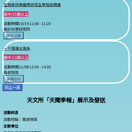
生物資訊學國際研究生學程說明會
高中/15歲以上
活動時間
10/19 11:00 -
11:20
統計科學研究所
其他活動
ㄧ千億個太陽系
國中/12歲以上
活動時間
11/08 13:30 -
14:30
南部院區
演講座談
回上一頁
天文所「天聞季報」展示及發送
活動訊息
活動地點：南部院區
主辦單位