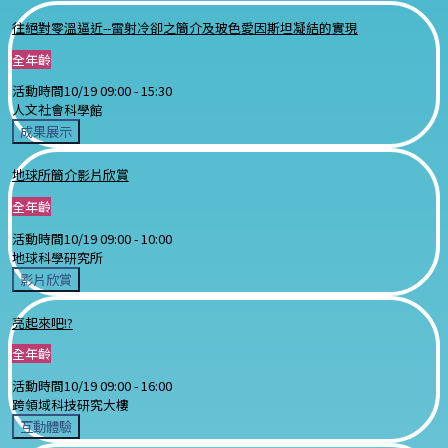
往絕對零溫逼近--雷射冷卻之簡介及玻色愛因斯坦凝結的實現
全年齡
活動時間
10/19 09:00 -
15:30
人文社會科學館
成果展示
地球所簡介影片欣賞
全年齡
活動時間
10/19 09:00 -
10:00
地球科學研究所
影片欣賞
亮起來吧!?
全年齡
活動時間
10/19 09:00 -
16:00
跨領域科技研究大樓
互動體驗