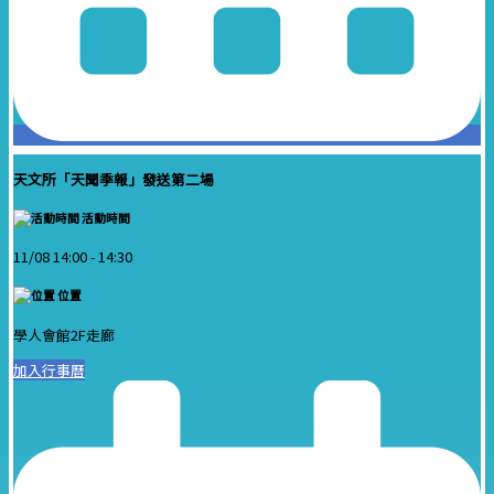
天文所「天聞季報」發送第二場
活動時間
11/08 14:00 -
14:30
位置
學人會館2F走廊
加入行事曆