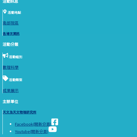
活動訊息
活動地點
南部院區
各場次資訊
活動分類
活動組別
數理科學
活動類型
成果展示
主辦單位
天文及天文物理研究所
Facebook(開新分頁)
Youtube(開新分頁)