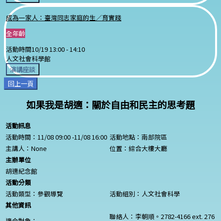
成為一家人：臺灣同志家庭的生／育實踐
全年齡
活動時間
10/19 13:00 -
14:10
人文社會科學館
演講座談
回上一頁
如果我是胡適：關於自由和民主的思考題
活動訊息
活動時間：11/08 09:00 -11/08 16:00
活動地點：南部院區
主講人：
None
位置：綜合大樓大廳
主辦單位
胡適紀念館
活動分類
活動類型：參觀導覽
活動組別：人文社會科學
其他資訊
聯絡人：李朝順。2782-4166 ext. 276
適合對象：