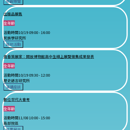
參觀導覽
出版品展售
全年齡
活動時間
10/19 09:00 -
16:00
民族學研究所
其他活動
青春策展家：開放博物館高中生線上展覽徵集成果發表
全年齡
活動時間
10/19 09:30 -
12:00
歷史語言研究所
演講座談
數位世代大會考
全年齡
活動時間
11/08 10:00 -
15:00
南部院區
成果展示