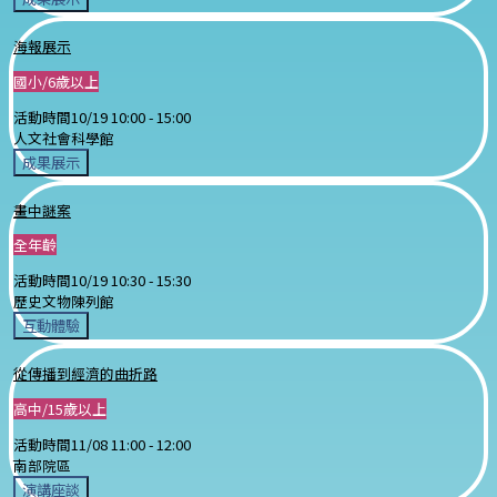
海報展示
國小/6歲以上
活動時間
10/19 10:00 -
15:00
人文社會科學館
成果展示
畫中謎案
全年齡
活動時間
10/19 10:30 -
15:30
歷史文物陳列館
互動體驗
從傳播到經濟的曲折路
高中/15歲以上
活動時間
11/08 11:00 -
12:00
南部院區
演講座談