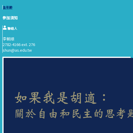
全年齡
參加須知
聯絡人
李朝順
2782-4166 ext. 276
shun@as.edu.tw