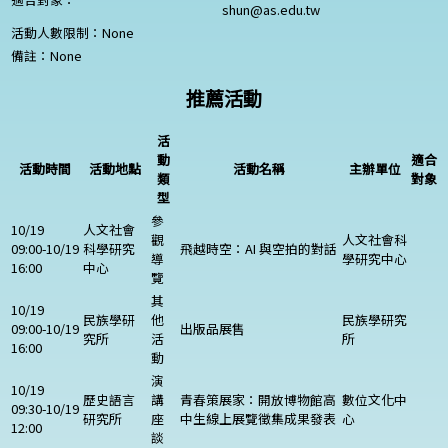
shun@as.edu.tw
活動人數限制：
None
備註：
None
推薦活動
活
動
適合
活動時間
活動地點
活動名稱
主辦單位
類
對象
型
參
10/19
人文社會
觀
人文社會科
09:00-10/19
科學研究
飛越時空：AI 與空拍的對話
導
學研究中心
16:00
中心
覽
其
10/19
民族學研
他
民族學研究
09:00-10/19
出版品展售
究所
活
所
16:00
動
演
10/19
歷史語言
講
青春策展家：開放博物館高
數位文化中
09:30-10/19
研究所
座
中生線上展覽徵集成果發表
心
12:00
談