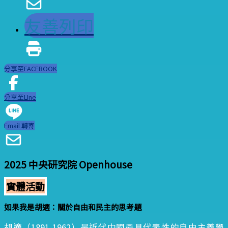
友善列印
分享至FACEBOOK
分享至LIne
Email 轉寄
2025 中央研究院 Openhouse
實體活動
如果我是胡適：關於自由和民主的思考題
胡適（1891-1962）是近代中國最具代表性的自由主義學