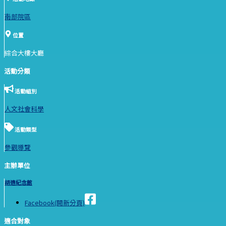
南部院區
位置
綜合大樓大廳
活動分類
活動組別
人文社會科學
活動類型
參觀導覽
主辦單位
胡適紀念館
Facebook(開新分頁)
適合對象