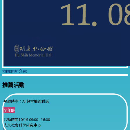
地圖(開新分頁)
推薦活動
飛越時空：AI 與空拍的對話
全年齡
活動時間
10/19 09:00 -
16:00
人文社會科學研究中心