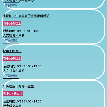
人文社會科學研究中心
參觀導覽
來玩吧！中文學習的互動遊戲體驗
國小/6歲以上
活動時間
10/19 10:00 -
15:00
人文社會科學館
互動體驗
投票不簡單！
國小/6歲以上
活動時間
10/19 10:00 -
12:00
人文社會科學館
互動體驗
針灸在近代的浴火重生
高中/15歲以上
活動時間
10/19 14:00 -
14:50
近史所檔案館