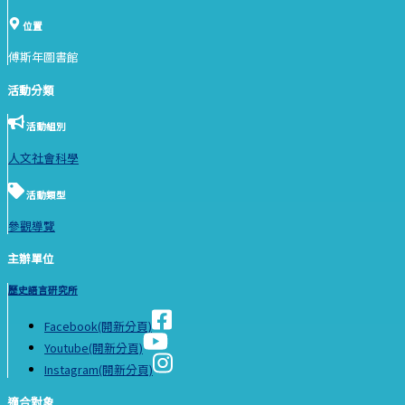
位置
傅斯年圖書館
活動分類
活動組別
人文社會科學
活動類型
參觀導覽
主辦單位
歷史語言研究所
Facebook(開新分頁)
Youtube(開新分頁)
Instagram(開新分頁)
適合對象