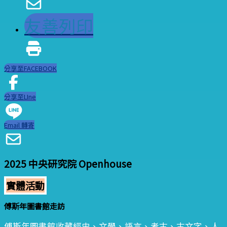
友善列印
分享至FACEBOOK
分享至LIne
Email 轉寄
2025 中央研究院 Openhouse
實體活動
傅斯年圖書館走訪
傅斯年圖書館收藏經史、文學、語言、考古、古文字、人