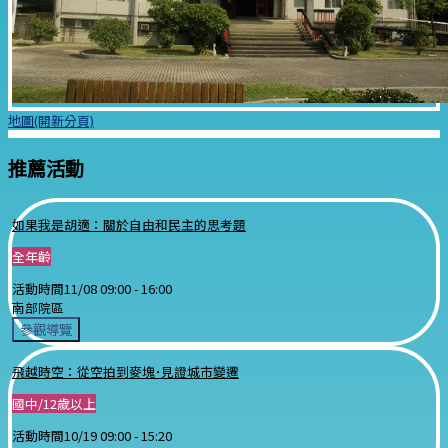
地圖(開新分頁)
推薦活動
如果我是胡適：關於自由和民主的思考題
全年齡
活動時間
11/08 09:00 -
16:00
南部院區
參觀導覽
飛越時空：從空拍到麥塊･見證城市變遷
國中/12歲以上
活動時間
10/19 09:00 -
15:20