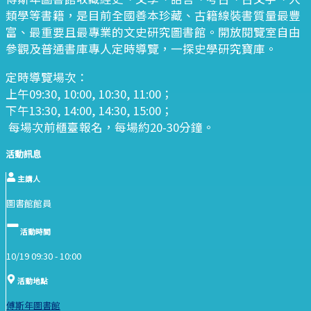
類學等書籍，是目前全國善本珍藏、古籍線裝書質量最豐
富、最重要且最專業的文史研究圖書館。開放閱覽室自由
參觀及普通書庫專人定時導覽，一探史學研究寶庫。
定時導覽場次：
上午09:30, 10:00, 10:30, 11:00；
下午13:30, 14:00, 14:30, 15:00；
每場次前櫃臺報名，每場約20-30分鐘。
活動訊息
主講人
圖書館館員
活動時間
10/19 09:30 -
10:00
活動地點
傅斯年圖書館