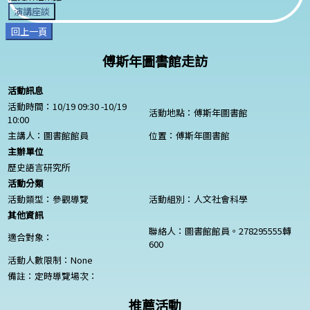
演講座談
回上一頁
傅斯年圖書館走訪
活動訊息
活動時間：10/19 09:30 -10/19
活動地點：傅斯年圖書館
10:00
主講人：圖書館館員
位置：傅斯年圖書館
主辦單位
歷史語言研究所
活動分類
活動類型：參觀導覽
活動組別：人文社會科學
其他資訊
聯絡人：圖書館館員。278295555轉
適合對象：
600
活動人數限制：
None
備註：定時導覽場次：
推薦活動