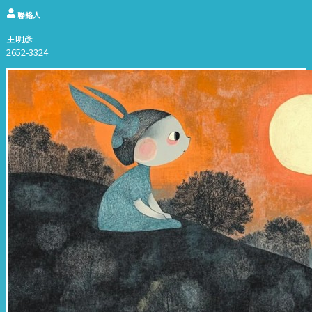
聯絡人
王明彥
2652-3324