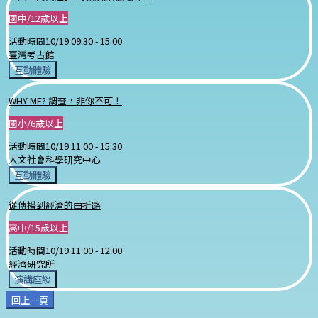
國中/12歲以上
活動時間
10/19 09:30 -
15:00
臺灣考古館
互動體驗
WHY ME? 調查，非你不可！
國小/6歲以上
活動時間
10/19 11:00 -
15:30
人文社會科學研究中心
互動體驗
從傳播到經濟的曲折路
高中/15歲以上
活動時間
10/19 11:00 -
12:00
經濟研究所
演講座談
回上一頁