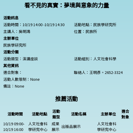
看不見的真實：夢境與意象的力量
活動訊息
活動時間：10/19 14:00 -10/19 14:30
活動地點：民族學研究所
主講人：吳明鴻
位置：民族所
主辦單位
民族學研究所
活動分類
活動類型：演講座談
活動組別：人文社會科學
其他資訊
適合對象：
聯絡人：王明彥。2652-3324
活動人數限制：
None
備註：
None
推薦活動
活動
適合
活動時間
活動地點
活動名稱
主辦單位
類型
對象
10/19 09:00-
人文社會科
成果
人文社會科
出版品展示
10/19 16:00
學研究中心
展示
學研究中心