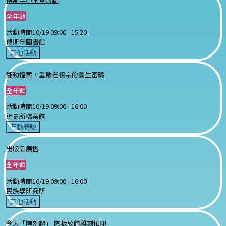
全年齡
活動時間
10/19 09:00 -
15:20
傅斯年圖書館
其他活動
翻動檔案，重啟老祖宗的養生密碼
全年齡
活動時間
10/19 09:00 -
16:00
近史所檔案館
互動體驗
出版品展售
全年齡
活動時間
10/19 09:00 -
16:00
民族學研究所
其他活動
今天「陶刻趣」-陶板紋飾雕刻拓印