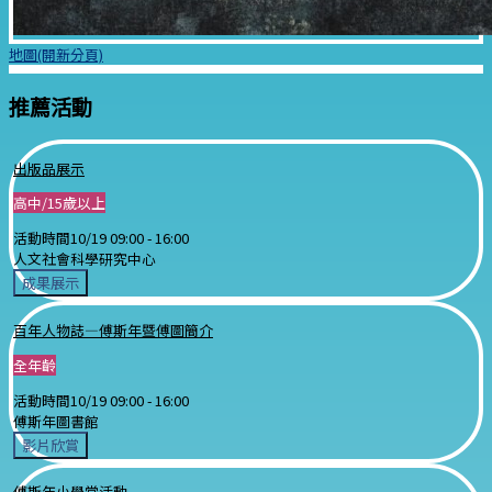
地圖(開新分頁)
推薦活動
出版品展示
高中/15歲以上
活動時間
10/19 09:00 -
16:00
人文社會科學研究中心
成果展示
百年人物誌—傅斯年暨傅圖簡介
全年齡
活動時間
10/19 09:00 -
16:00
傅斯年圖書館
影片欣賞
傅斯年小學堂活動