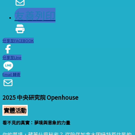
友善列印
分享至FACEBOOK
分享至LIne
Email 轉寄
2025 中央研究院 Openhouse
實體活動
看不見的真實：夢境與意象的力量
你的夢境，藏著什麼秘密？ 從陪伴加拿大因紐特原住民的