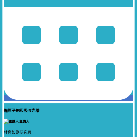
铷原子飽和吸收光譜
主講人
林育如副研究員