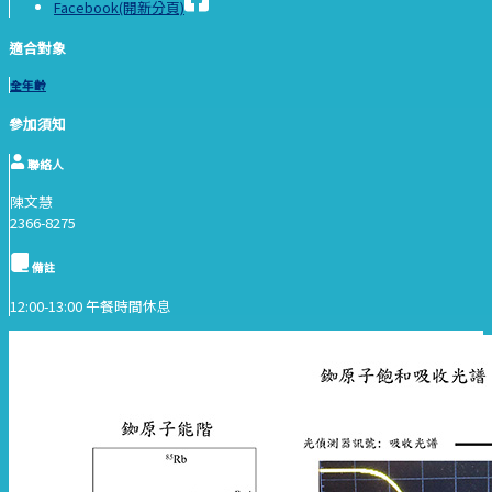
Facebook(開新分頁)
適合對象
全年齡
參加須知
聯絡人
陳文慧
2366-8275
備註
12:00-13:00 午餐時間休息