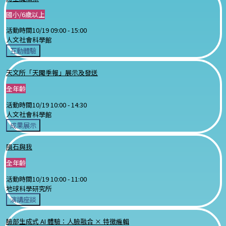
國小/6歲以上
活動時間
10/19 09:00 -
15:00
人文社會科學館
互動體驗
天文所「天聞季報」展示及發送
全年齡
活動時間
10/19 10:00 -
14:30
人文社會科學館
成果展示
隕石與我
全年齡
活動時間
10/19 10:00 -
11:00
地球科學研究所
演講座談
臉部生成式 AI 體驗：人臉融合 × 特徵編輯