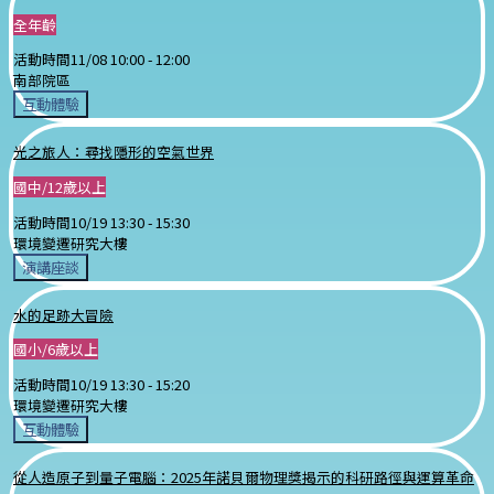
全年齡
活動時間
11/08 10:00 -
12:00
南部院區
互動體驗
光之旅人：尋找隱形的空氣世界
國中/12歲以上
活動時間
10/19 13:30 -
15:30
環境變遷研究大樓
演講座談
水的足跡大冒險
國小/6歲以上
活動時間
10/19 13:30 -
15:20
環境變遷研究大樓
互動體驗
從人造原子到量子電腦：2025年諾貝爾物理獎揭示的科研路徑與運算革命