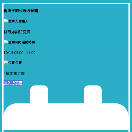
铷原子飽和吸收光譜
主講人
林育如副研究員
活動時間
10/19 09:00 -
11:00
位置
4樓北側走廊
加入行事曆