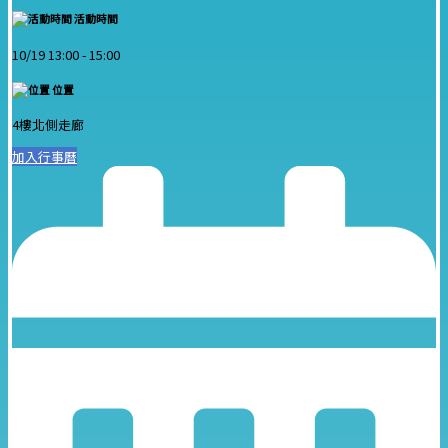
活動時間
10/19 13:00 -
15:00
位置
4樓北側走廊
加入行事曆