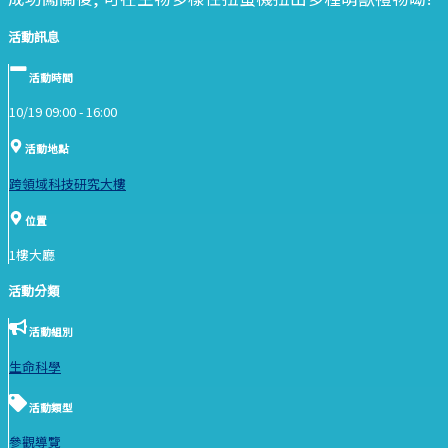
活動訊息
活動時間
10/19 09:00 -
16:00
活動地點
跨領域科技研究大樓
位置
1樓大廳
活動分類
活動組別
生命科學
活動類型
參觀導覽