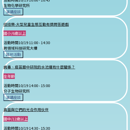
生物化學研究所
演講座談
扭扭樂-大型兒童生態互動有獎問答遊戲
國小/6歲以上
活動時間
10/19 11:00 -
14:30
跨領域科技研究大樓
其他活動
病毒、疫苗跟中研院的水池塘有什麼關係？
全年齡
活動時間
10/19 14:00 -
15:00
分子生物研究所
演講座談
真菌與它們的光合作用伙伴
國中/12歲以上
活動時間
10/19 14:30 -
15:30