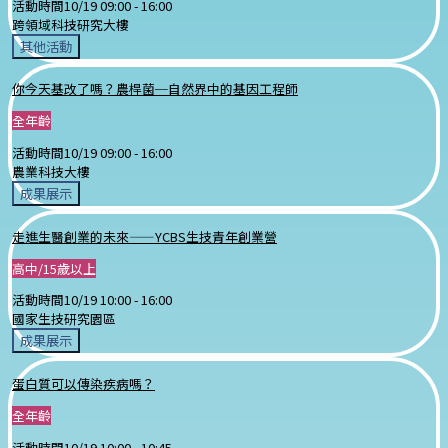
活動時間
10/19 09:00 -
16:00
跨領域科技研究大樓
其他活動
你今天基改了嗎？農桿菌─自然界中的基因工程師
全年齡
活動時間
10/19 09:00 -
16:00
農業科技大樓
成果展示
走進生醫創業的未來——YCBS生技青年創業營
高中/15歲以上
活動時間
10/19 10:00 -
16:00
國家生技研究園區
成果展示
蛋白質可以傳染疾病嗎？
全年齡
活動時間
10/19 10:00 -
10:45