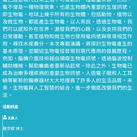
電不僅是一種物理現象，也是生物體內重要的生理訊號，
即生物電。地球上幾乎所有的生物體，包括動物，植物以
及微生物，都能產生生物電。以人來說，透過生物電，我
們可以感知外在世界，激發我們的心跳，以及支持我們的
日常運動。甚至植物和微生物也使用電訊號與環境相互作
用，尋找水或養分。本次專題演講，將探討生物電產生的
基本原理，並闡述生物電從發現到現代應用的發展歷程。
例如，腦機介面技術藉由擷取生物電訊號，透過腦波控制
輔助機械，幫助癱瘓者重新站起來。除此之外，生物電已
成為治療多種疾病的重要生物訊號。人造電子眼和人工耳
蝸等嶄新的醫療器材大大地提高了許多人的生活品質。未
來，生物電與人工智慧的結合，進一步徹底改變我們的生
活。
活動訊息
主講人
楊世斌 博士