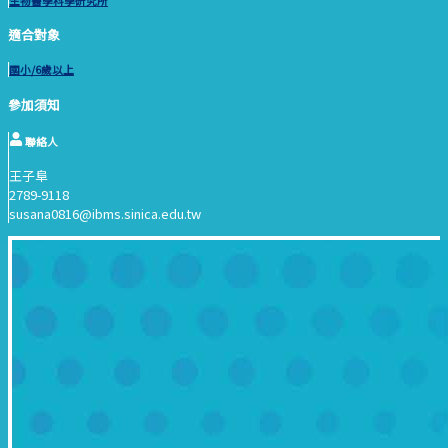
生物醫學科學研究所
適合對象
國小/6歲以上
參加須知
聯絡人
王子阜
2789-9118
susana0816@ibms.sinica.edu.tw