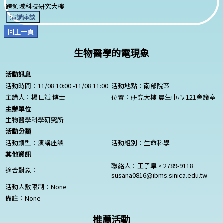
跨領域科技研究大樓
演講座談
回上一頁
生物醫學的電現象
活動訊息
活動時間：11/08 10:00 -11/08 11:00
活動地點：南部院區
主講人：楊世斌 博士
位置：研究大樓 農生中心 121會議室
主辦單位
生物醫學科學研究所
活動分類
活動類型：演講座談
活動組別：生命科學
其他資訊
聯絡人：王子阜。2789-9118
適合對象：
susana0816@ibms.sinica.edu.tw
活動人數限制：
None
備註：
None
推薦活動