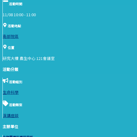
活動時間
11/08 10:00 -
11:00
活動地點
南部院區
位置
研究大樓 農生中心 121會議室
活動分類
活動組別
生命科學
活動類型
演講座談
主辦單位