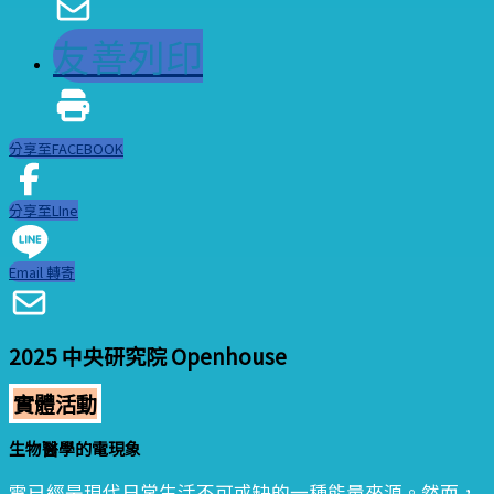
友善列印
分享至FACEBOOK
分享至LIne
Email 轉寄
2025 中央研究院 Openhouse
實體活動
生物醫學的電現象
電已經是現代日常生活不可或缺的一種能量來源。然而，