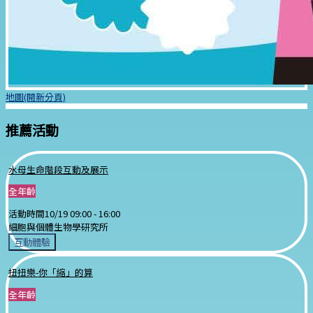
地圖(開新分頁)
推薦活動
水母生命階段互動及展示
全年齡
活動時間
10/19 09:00 -
16:00
細胞與個體生物學研究所
互動體驗
扭扭樂-你「縮」的算
全年齡